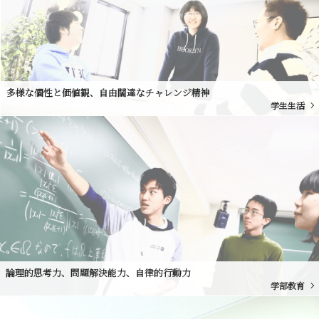
多様な個性と価値観、自由闊達なチャレンジ精神
学生生活
論理的思考力、問題解決能力、自律的行動力
学部教育