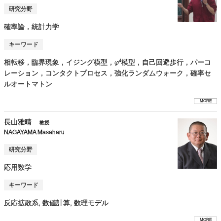
研究分野
確率論，統計力学
キーワード
相転移，臨界現象，イジング模型，
模型，自己回避歩行，パーコ
レーション，コンタクトプロセス，強化ランダムウォーク，確率セ
ルオートマトン
MORE
長山雅晴
教授
NAGAYAMA Masaharu
研究分野
応用数学
キーワード
反応拡散系, 数値計算, 数理モデル
MORE