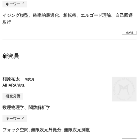
キーワード
イジング模型、確率的最適化、相転移、エルゴード理論、自己回避
歩行
MORE
研究員
相原祐太
研究員
AIHARA Yuta
研究分野
数理物理学、関数解析学
キーワード
フォック空間, 無限次元外微分, 無限次元測度