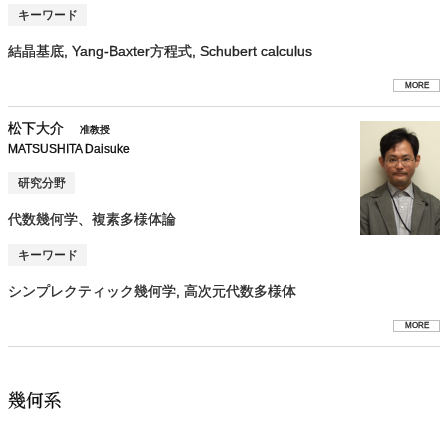
キーワード
結晶基底, Yang-Baxter方程式, Schubert calculus
MORE
松下大介
准教授
MATSUSHITA Daisuke
研究分野
代数幾何学、複素多様体論
キーワード
シンプレクティック幾何学, 高次元代数多様体
MORE
幾何系