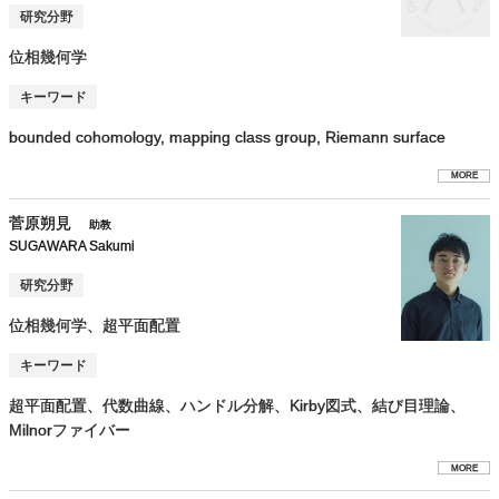
研究分野
位相幾何学
キーワード
bounded cohomology, mapping class group, Riemann surface
MORE
菅原朔見
助教
SUGAWARA Sakumi
研究分野
位相幾何学、超平面配置
キーワード
超平面配置、代数曲線、ハンドル分解、Kirby図式、結び目理論、
Milnorファイバー
MORE