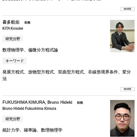
MORE
喜多航佑
助教
KITA Kosuke
研究分野
数理物理学、偏微分方程式論
キーワード
発展方程式、放物型方程式、双曲型方程式、非線形境界条件、変分
法
MORE
FUKUSHIMA KIMURA, Bruno Hideki
助教
Bruno Hideki Fukushima Kimura
研究分野
統計力学、確率論、数理物理学