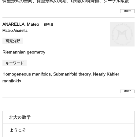
保型形式の合同、保型形式の周期、L関数の特殊値、ジーゲル級数
MORE
ANARELLA, Mateo
研究員
Mateo Anarella
研究分野
Riemannian geometry
キーワード
Homogeneous manifolds, Submanifold theory, Nearly Kähler
manifolds
MORE
北大の数学
ようこそ