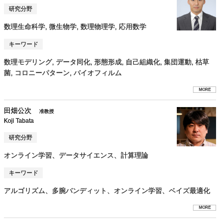
研究分野
数理生命科学, 微生物学, 数理物理学, 応用数学
キーワード
数理モデリング, データ同化, 形態形成, 自己組織化, 集団運動, 枯草
菌, コロニーパターン, バイオフィルム
MORE
田畑公次
准教授
Koji Tabata
研究分野
オンライン学習、データサイエンス、計算理論
キーワード
アルゴリズム、多腕バンディット、オンライン学習、ベイズ最適化
MORE