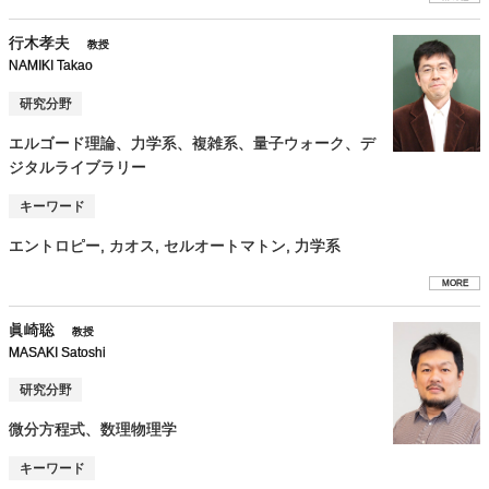
行木孝夫
教授
NAMIKI Takao
研究分野
エルゴード理論、力学系、複雑系、量子ウォーク、デ
ジタルライブラリー
キーワード
エントロピー, カオス, セルオートマトン, 力学系
MORE
眞崎聡
教授
MASAKI Satoshi
研究分野
微分方程式、数理物理学
キーワード