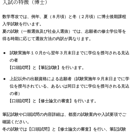
入試の
特徴
（博士）
数学専攻では、例年、夏（８月頃）と冬（２月頃）に博士後期課程
入学試験を行います。
夏の試験（一般選抜及び社会人選抜）では、志願者の修士学位等を
得る時期に応じて選抜方法の内訳が異なります。
試験実施年１０月から翌年３月末日までに学位を授与される見込
の者
【
口頭試問】と【筆記試験】を行います。
上記以外の出願資格による志願者（試験実施年９月末日までに学
位を授与されている、あるいは同日までに学位を授与される見込
の者）
【
口頭試問】と【修士論文の審査】を行います。
筆記試験や口頭試問の内容詳細は、都度の試験案内や入試要項でご
確認ください。
冬の試験では【口頭試問】と【修士論文の審査】を行い、筆記試験