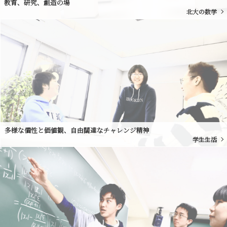
教育、研究、創造の場
北大の数学
多様な個性と価値観、自由闊達なチャレンジ精神
学生生活