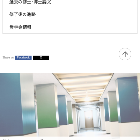
過去の修士･博士論文
修了後の進路
奨学金情報
Share on
Facebook
X