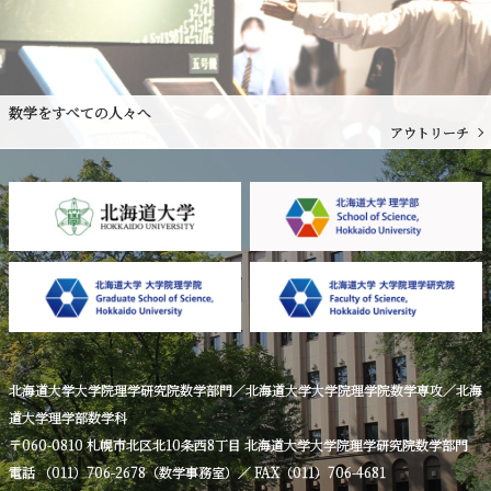
数学をすべての人々へ
アウトリーチ
北海道大学大学院理学研究院数学部門／北海道大学大学院理学院数学専攻／北海
道大学理学部数学科
〒060-0810 札幌市北区北10条西8丁目 北海道大学大学院理学研究院数学部門
電話 （011）706-2678（数学事務室）／ FAX（011）706-4681