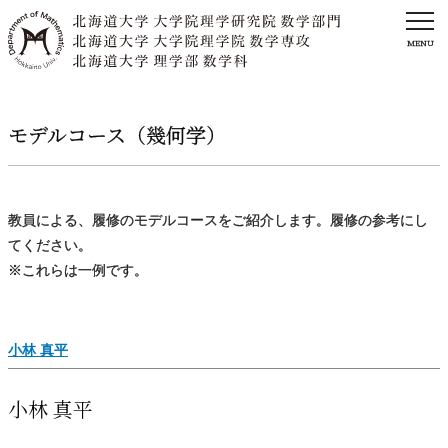
MENU
モデルコース
（幾何学）
教員による、履修のモデルコースをご紹介します。履修の参考にし
てください。
※これらは一例です。
小林
真平
小林
真平