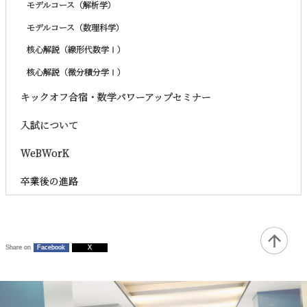
モデルコース（解析学）
モデルコース（数理科学）
核心解説（線形代数学Ⅰ）
核心解説（微分積分学Ⅰ）
キックオフ合宿・数学パワーアップセミナー
入試について
WeBWorK
卒業後の進路
Share on
Facebook
X