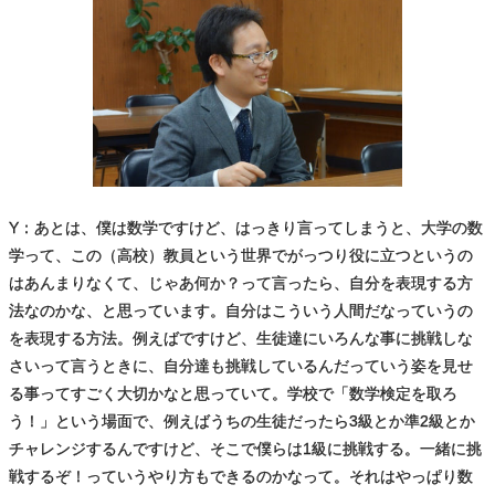
Y：あとは、僕は数学ですけど、はっきり言ってしまうと、大学の数
学って、この（高校）教員という世界でがっつり役に立つというの
はあんまりなくて、じゃあ何か？って言ったら、自分を表現する方
法なのかな、と思っています。自分はこういう人間だなっていうの
を表現する方法。例えばですけど、生徒達にいろんな事に挑戦しな
さいって言うときに、自分達も挑戦しているんだっていう姿を見せ
る事ってすごく大切かなと思っていて。学校で「数学検定を取ろ
う！」という場面で、例えばうちの生徒だったら3級とか準2級とか
チャレンジするんですけど、そこで僕らは1級に挑戦する。一緒に挑
戦するぞ！っていうやり方もできるのかなって。それはやっぱり数