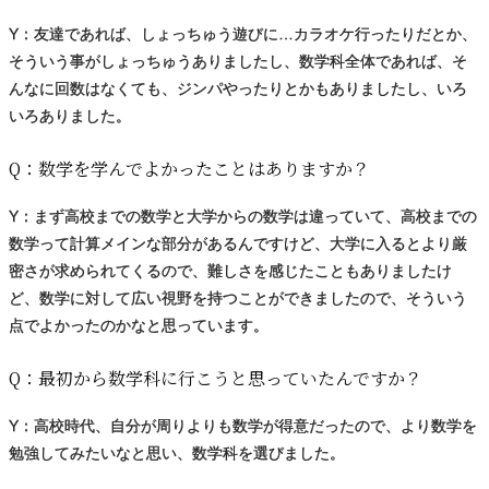
Y：友達であれば、しょっちゅう遊びに…カラオケ行ったりだとか、
そういう事がしょっちゅうありましたし、数学科全体であれば、そ
んなに回数はなくても、ジンパやったりとかもありましたし、いろ
いろありました。
Q：
数学を
学んでよかったことはありますか？
Y：まず高校までの数学と大学からの数学は違っていて、高校までの
数学って計算メインな部分があるんですけど、大学に入るとより厳
密さが求められてくるので、難しさを感じたこともありましたけ
ど、数学に対して広い視野を持つことができましたので、そういう
点でよかったのかなと思っています。
Q：
最初から
数学科に
行こうと
思っていたんですか？
Y：高校時代、自分が周りよりも数学が得意だったので、より数学を
勉強してみたいなと思い、数学科を選びました。