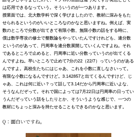
は応用できるなっていう。そういうのが一つあります。
授業面では、北大数学科で深く学びましたので、教材に深みをもた
せられるというのがいいところなのかなと思いますね。例えば、実
数のところで分数が出てきて有限小数、無限小数の話をする時に、
僕は数学専攻の修士で整数論をやっていたんですけれども、連分数
というのがあって、円周率を連分数展開していくんですよね。それ
であるところで止めると、円周率に近い分数っていうのが出てくる
んですよね。早いところで止めて7分の22（22/7）っていうのがある
んですよ。高校生たちにはじゃあ、これを小数に直しなさいって。
有限な小数になるんですけど。3.142857と出てくるんですけど、じ
ゃあ、これは何に近い？って話して3.14だから円周率に近いよな、
そうなんだぞって。それで国によっては7月22日は円周率の日ってい
うんだぞっていう話をしたりとか、そういうような感じで、一つの
教材にちょっと深みを持たせることもできるのかなと思います。
Q：
面白いですね。