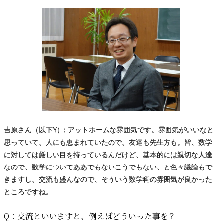
吉原さん（以下Y
）
：アットホームな雰囲気です。雰囲気がいいなと
思っていて、人にも恵まれていたので、友達も先生方も。皆、数学
に対しては厳しい目を持っているんだけど、基本的には親切な人達
なので、数学についてああでもないこうでもない、と色々議論もで
きますし、交流も盛んなので、そういう数学科の雰囲気が良かった
ところですね。
Q：
交流といいますと、
例えばどういった
事を？