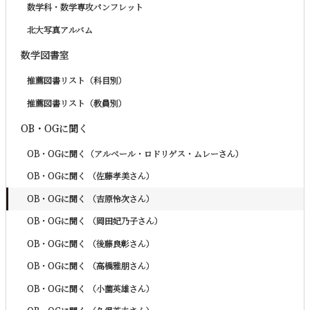
数学科・数学専攻パンフレット
北大写真アルバム
数学図書室
推薦図書リスト（科目別）
推薦図書リスト（教員別）
OB・OGに聞く
OB・OGに聞く（アルベール・ロドリゲス・ムレーさん）
OB・OGに聞く （佐藤孝美さん）
OB・OGに聞く （吉原怜次さん）
OB・OGに聞く （岡田妃乃子さん）
OB・OGに聞く （後藤良彰さん）
OB・OGに聞く （高橋雅朋さん）
OB・OGに聞く （小薗英雄さん）