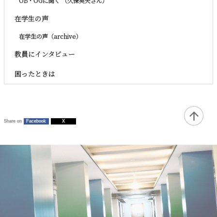
OB・OGに聞く （久保英夫さん）
在学生の声
在学生の声（archive）
教員にインタビュー
困ったときは
Share on
Facebook
X