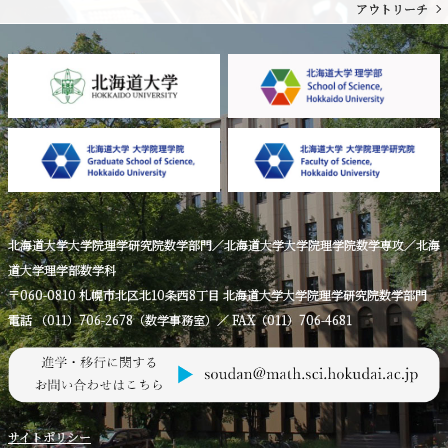
アウトリーチ
北海道大学大学院理学研究院数学部門／北海道大学大学院理学院数学専攻／北海
道大学理学部数学科
〒060-0810 札幌市北区北10条西8丁目 北海道大学大学院理学研究院数学部門
電話 （011）706-2678（数学事務室）／ FAX（011）706-4681
サイトポリシー