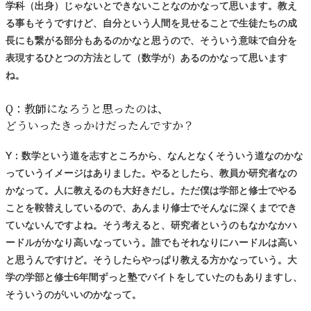
学科（出身）じゃないとできないことなのかなって思います。教え
る事もそうですけど、自分という人間を見せることで生徒たちの成
長にも繋がる部分もあるのかなと思うので、そういう意味で自分を
表現するひとつの方法として（数学が）あるのかなって思います
ね。
Q：
教師になろうと
思ったのは、
どういったきっかけだったんですか？
Y：数学という道を志すところから、なんとなくそういう道なのかな
っていうイメージはありました。やるとしたら、教員か研究者なの
かなって。人に教えるのも大好きだし。ただ僕は学部と修士でやる
ことを鞍替えしているので、あんまり修士でそんなに深くまででき
ていないんですよね。そう考えると、研究者というのもなかなかハ
ードルがかなり高いなっていう。誰でもそれなりにハードルは高い
と思うんですけど。そうしたらやっぱり教える方かなっていう。大
学の学部と修士6年間ずっと塾でバイトをしていたのもありますし、
そういうのがいいのかなって。