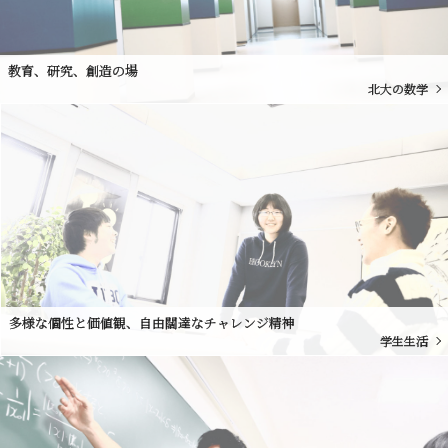
教育、研究、創造の場
北大の数学
多様な個性と価値観、自由闊達なチャレンジ精神
学生生活