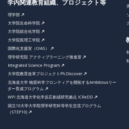
学内関連教育組織、プロジェクト等
理学部
大学院生命科学院
大学院総合化学院
大学院医理工学院
国際化支援室（OIAS）
理学研究院 アクティブラーニング推進室
Integrated Science Program
大学院教育改革プロジェクトPh.Discover
北海道大学 物質科学フロンティアを開拓するAmbitiousリー
ダー育成プログラム
WPI 北海道大学化学反応創成研究拠点 ICReDD
国立10大学大学院理学研究科等学生交流プログラム
（STEP10)