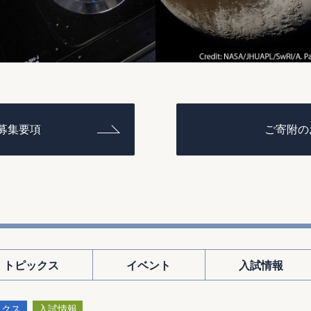
募集要項
ご寄附の
トピックス
イベント
入試情報
ックス
入試情報