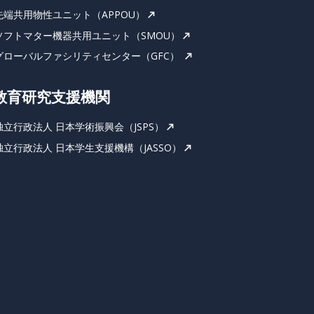
先端共用物性ユニット（APPOU）
ソフトマター機器共用ユニット（SMOU）
グローバルファシリティセンター（GFC）
教育研究支援機関
独立行政法人 日本学術振興会（JSPS）
独立行政法人 日本学生支援機構（JASSO）