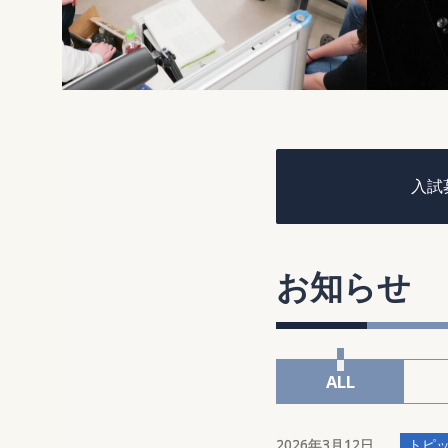
入試
お知らせ
ALL
2026年3月12日
トピ