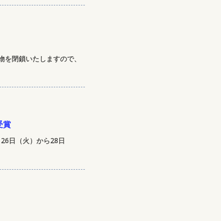
物を閉鎖いたしますので、
受賞
26日（火）から28日