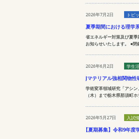
2026年7月2日
トピ
夏季期間における理学
省エネルギー対策及び夏季
お知らせいたします。 ●閉鎖
2026年6月2日
学生
Jマテリアル強相関物性研究室の
学術変革領域研究「アシンメ
（木）まで栃木県那須町ホテ
2026年5月27日
入試
【
夏期募集】令和9年度