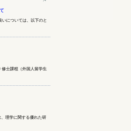
て
扱いについては、以下のと
 修士課程（外国人留学生
賞は、理学に関する優れた研