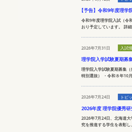
【
予告】令和9年度理学
令和9年度理学院入試（令
おり予定しています。 詳細
2026年7月31日
入試
理学院入学試験夏期募
理学院入学試験夏期募集（
特別選抜） ・令和８年10月
2026年7月24日
トピ
2026年度 理学院優
2026年7月24日、北海
究を推進する学生を表彰し、