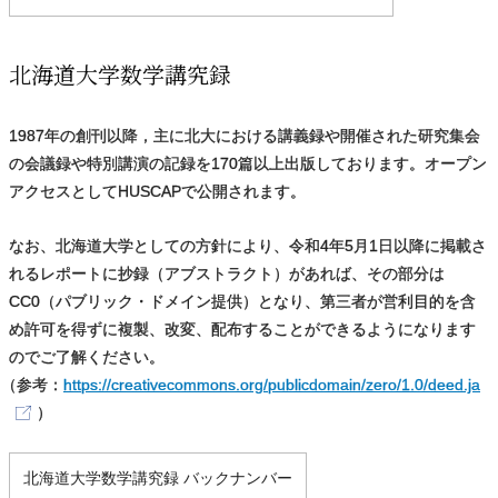
北海道大学数学講究録
1987年の創刊以降，主に北大における講義録や開催された研究集会
の会議録や特別講演の記録を170篇以上出版しております。オープン
アクセスとしてHUSCAPで公開されます。
なお、北海道大学としての方針により、令和4年5月1日以降に掲載さ
れるレポートに抄録（アブストラクト）があれば、その部分は
CC0（パブリック・ドメイン提供）となり、第三者が営利目的を含
め許可を得ずに複製、改変、配布することができるようになります
のでご了解ください。
（
参考：
https://creativecommons.org/publicdomain/zero/1.0/deed.ja
）
北海道大学数学講究録 バックナンバー