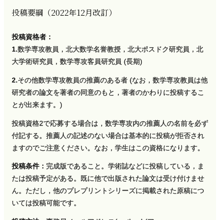
投稿要綱
（2022年
12月改訂）
投稿資格者：
1.
数学専攻教員，北大数学名誉教授，北大ポスドク研究員，北
大学術研究員，数学専攻客員研究員 (長期)
2.
その他数学専攻教員の推薦のある者 (なお，数学専攻教員は他
研究者の論文を著者の同意のもと，著者のかわりに投稿するこ
とが出来ます。)
投稿資格2で応募する場合は，数学専攻内の推薦人の名前を必ず
付記する。推薦人の記述のない場合は基本的に投稿が拒否され
ますのでご注意ください。なお，学生はこの資格になります。
投稿条件：
完成版であること。学術誌などに投稿している，ま
たは投稿予定がある。既に他で出版された論文は受け付けませ
ん。ただし，他のプレプリントシリーズに掲載された原稿につ
いては投稿可能です。