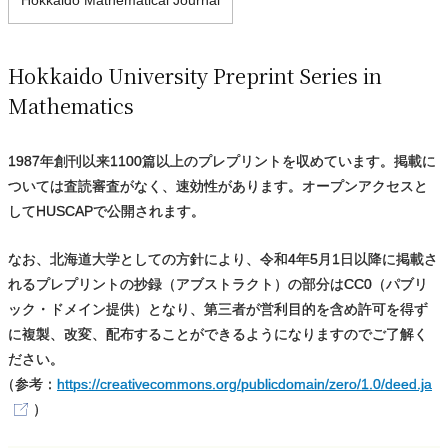
Hokkaido University Preprint Series in
Mathematics
1987年創刊以来1100篇以上のプレプリントを収めています。掲載に
ついては査読審査がなく、速効性があります。オープンアクセスと
してHUSCAPで公開されます。
なお、北海道大学としての方針により、令和4年5月1日以降に掲載さ
れるプレプリントの抄録（アブストラクト）の部分はCC0（パブリ
ック・ドメイン提供）となり、第三者が営利目的を含め許可を得ず
に複製、改変、配布することができるようになりますのでご了解く
ださい。
（
参考：
https://creativecommons.org/publicdomain/zero/1.0/deed.ja
）