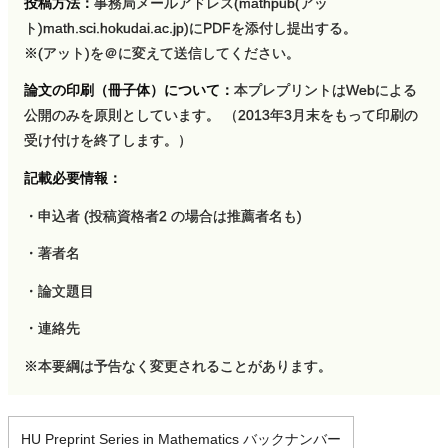
投稿方法：
事務局メールアドレス(mathpub(アッ
ト)math.sci.hokudai.ac.jp)にPDFを添付し提出する。
※(アット)を＠に変えて送信してください。
論文の印刷（冊子体）について：
本プレプリントはWebによる
公開のみを原則としています。 （2013年3月末をもって印刷の
受け付けを終了します。）
記載必要情報：
・申込者 (投稿資格者2 の場合は推薦者名も)
・著者名
・論文題目
・連絡先
※本要綱は予告なく変更されることがあります。
HU Preprint Series in Mathematics バックナンバー