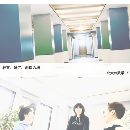
教育、研究、創造の場
北大の数学