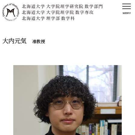
MENU
大内元気
准教授