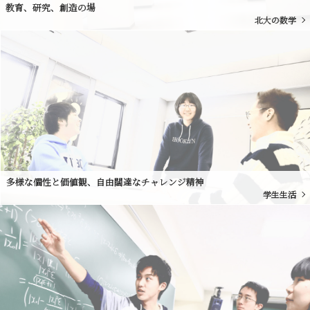
教育、研究、創造の場
北大の数学
多様な個性と価値観、自由闊達なチャレンジ精神
学生生活