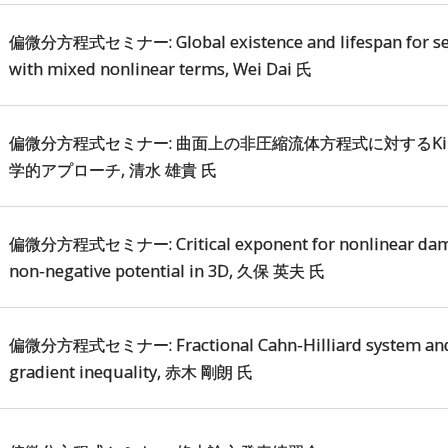
偏微分方程式セミナー: Global existence and lifespan for sem
with mixed nonlinear terms, Wei Dai 氏
偏微分方程式セミナー: 曲面上の非圧縮流体方程式に対するKil
学的アプローチ, 清水 雄貴 氏
偏微分方程式セミナー: Critical exponent for nonlinear damp
non-negative potential in 3D, 久保 英夫 氏
偏微分方程式セミナー: Fractional Cahn-Hilliard system and 
gradient inequality, 赤木 剛朗 氏