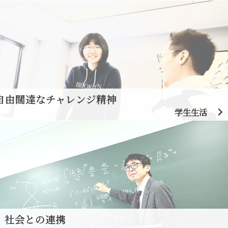
自由闊達なチャレンジ精神
学生生活
、社会との連携