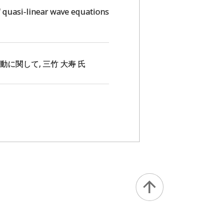
asi-linear wave equations
に関して, 三竹 大寿 氏