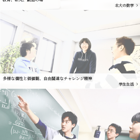
北大の数学
多様な個性と価値観、自由闊達なチャレンジ精神
学生生活