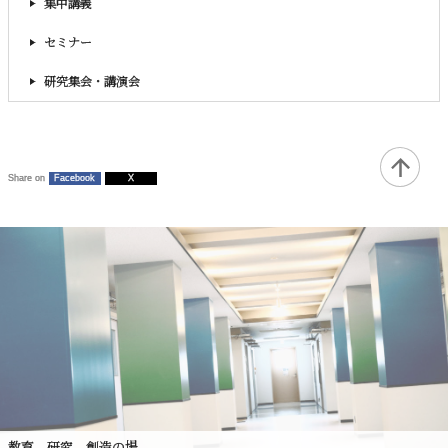
集中講義
セミナー
研究集会・講演会
Share on
Facebook
X
教育、研究、創造の場