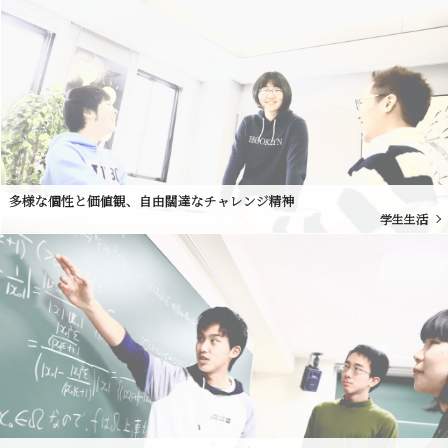
多様な個性と価値観、自由闊達なチャレンジ精神
学生生活