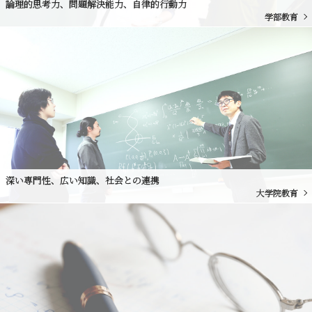
論理的思考力、問題解決能力、自律的行動力
学部教育
深い専門性、広い知識、社会との連携
大学院教育