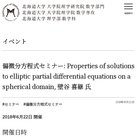
MENU
イベント
偏微分方程式
セミナー
: Properties of solutions
to elliptic partial differential equations on a
spherical domain,
壁谷
喜継
氏
2018年06月22日
セミナー
偏微分方程式セミナー
2018年
6
月
22
日 開催
開催日時