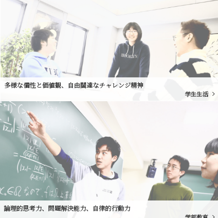
多様な個性と価値観、自由闊達なチャレンジ精神
学生生活
論理的思考力、問題解決能力、自律的行動力
学部教育