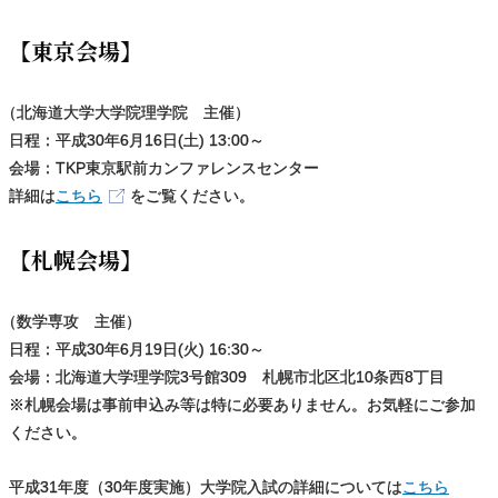
【東京会場】
（
北海道大学大学院理学院 主催）
日程：平成30年6月16日(土) 13:00～
会場：TKP東京駅前カンファレンスセンター
詳細は
こちら
をご覧ください。
【札幌会場】
（
数学専攻 主催）
日程：平成30年6月19日(火) 16:30～
会場：北海道大学理学院3号館309 札幌市北区北10条西8丁目
※札幌会場は事前申込み等は特に必要ありません。お気軽にご参加
ください。
平成31年度（30年度実施）大学院入試の詳細については
こちら