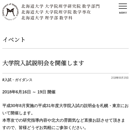
MENU
イベント
大学院入試説明会を
開催します
2018年06月19日
入試・ガイダンス
2018年
6
月
16
日 ～
19
日 開催
平成30年8月実施の平成31年度大学院入試の説明会を札幌・東京にお
いて開催します。
本専攻での研究指導内容や北大の雰囲気など直接お話させて頂きま
すので、皆様どうぞお気軽にご参加ください。