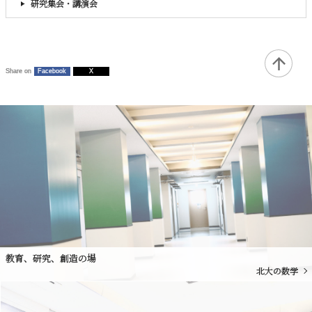
研究集会・講演会
Share on
Facebook
X
教育、研究、創造の場
北大の数学