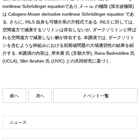
nonlinear Schrödinger equationであり,
の極限 (深水波極限)
は Calogero-Moser derivative nonlinear Schrödinger equation であ
る. さらに, INLS 自身も可積分系の方程式である. INLS に対しては,
空間遠方で減衰するソリトンは存在しないが, ダークソリトンと呼ば
れる空間遠方で減衰しない解が存在する. 本講演では, ダークソリト
ンを含むような枠組みにおける初期値問題の大域適切性の結果を紹
介する. 本講演の内容は, 岸本展 氏 (京都大学), Rana Badreddine 氏
(UCLA), Slim Ibrahim 氏 (UVIC) との共同研究に基づく.
前へ
次へ
イベント一覧
ニュース