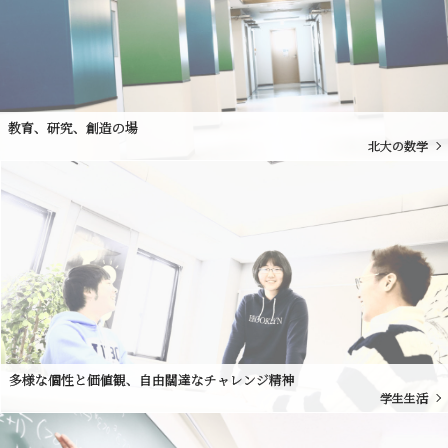
教育、研究、創造の場
北大の数学
多様な個性と価値観、自由闊達なチャレンジ精神
学生生活