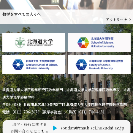
数学をすべての人々へ
アウトリーチ
北海道大学大学院理学研究院数学部門／北海道大学大学院理学院数学専攻／北海
道大学理学部数学科
〒060-0810 札幌市北区北10条西8丁目 北海道大学大学院理学研究院数学部門
電話 （011）706-2678（数学事務室）／ FAX（011）706-4681