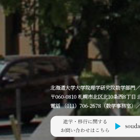
北海道大学大学院理学研究院数学部門
〒060-0810 札幌市北区北10条西8
電話 （011）706-2678（数学事務室）／ F