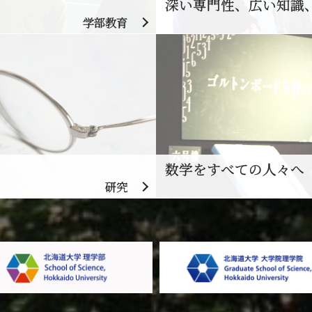
深い専門性、広い知識
学部教育
数学をすべての人々へ
研究