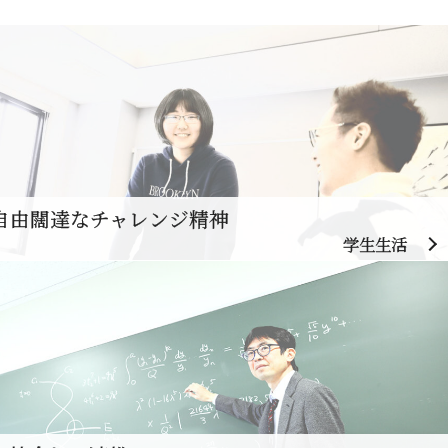
自由闊達なチャレンジ精神
学生生活