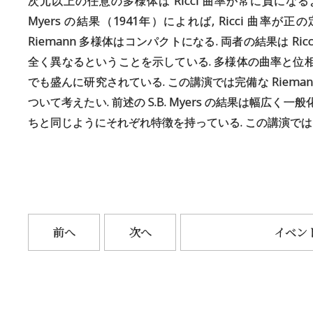
次元以上の任意の多様体は Ricci 曲率が常に負になるような 
Myers の結果（1941年）によれば, Ricci 曲
Riemann 多様体はコンパクトになる. 両者の結果は R
全く異なるということを示している. 多様体の曲率と位相
でも盛んに研究されている. この講演では完備な Riem
ついて考えたい. 前述の S.B. Myers の結果は幅広く
ちと同じようにそれぞれ特徴を持っている. この講演では
前へ
次へ
イベン