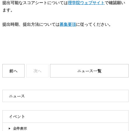
提出可能なスコアシートについては
理学院ウェブサイト
で確認願い
ます。
提出時期、提出方法については
募集要項
に従ってください。
前へ
次へ
ニュース一覧
ニュース
イベント
全件表示