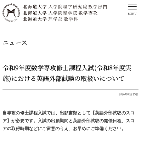
MENU
ニュース
令和
9
年度数学専攻修士課程入試
(
令和
8
年度実
施
)
における
英語外部試験の
取扱いについて
2026年06月15日
当専攻の修士課程入試では、出願書類として【英語外部試験のスコ
ア】が必要です。入試の出願期間と英語外部試験の開催日程、スコ
アの取得時期などにご留意のうえ、お早めにご準備ください。