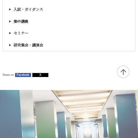
入試・ガイダンス
集中講義
セミナー
研究集会・講演会
Share on
Facebook
X