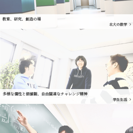
教育、研究、創造の場
北大の数学
多様な個性と価値観、自由闊達なチャレンジ精神
学生生活