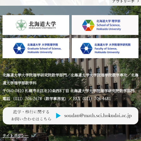
アウトリーチ
北海道大学大学院理学研究院数学部門／北海道大学大学院理学院数学専攻／北海
道大学理学部数学科
〒060-0810 札幌市北区北10条西8丁目 北海道大学大学院理学研究院数学部門
電話 （011）706-2678（数学事務室）／ FAX（011）706-4681
サイトポリシー