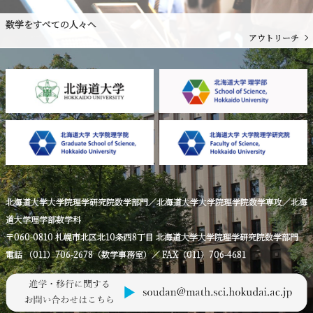
数学をすべての人々へ
アウトリーチ
北海道大学大学院理学研究院数学部門／北海道大学大学院理学院数学専攻／北海
道大学理学部数学科
〒060-0810 札幌市北区北10条西8丁目 北海道大学大学院理学研究院数学部門
電話 （011）706-2678（数学事務室）／ FAX（011）706-4681