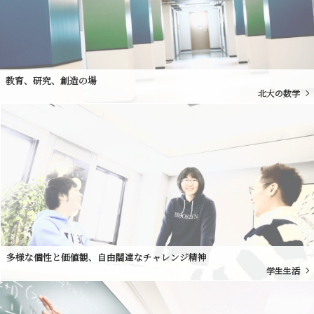
教育、研究、創造の場
北大の数学
多様な個性と価値観、自由闊達なチャレンジ精神
学生生活