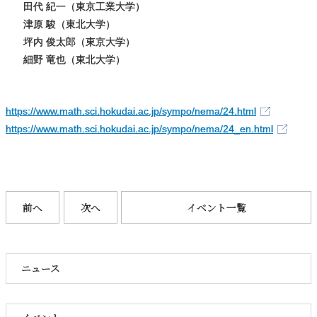
田代 紀一（東京工業大学）
津原 駿（東北大学）
坪内 俊太郎（東京大学）
細野 竜也（東北大学）
https://www.math.sci.hokudai.ac.jp/sympo/nema/24.html
https://www.math.sci.hokudai.ac.jp/sympo/nema/24_en.html
前へ
次へ
イベント一覧
ニュース