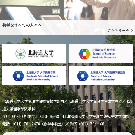
数学をすべての人々へ
アウトリーチ
北海道大学大学院理学研究院数学部門／北海道大学大学院理学院数学専攻／北海
道大学理学部数学科
〒060-0810 札幌市北区北10条西8丁目 北海道大学大学院理学研究院数学部門
電話 （011）706-2678（数学事務室）／ FAX（011）706-4681