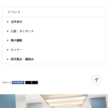
イベント
全件表示
入試・ガイダンス
集中講義
セミナー
研究集会・講演会
Share on
Facebook
X