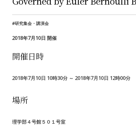
Governed by Euler Bernoulli
研究集会・講演会
2018年
7
月
10
日 開催
開催日時
2018年7月10日 10時30分 ～ 2018年7月10日 12時00分
場所
理学部４号館５０１号室