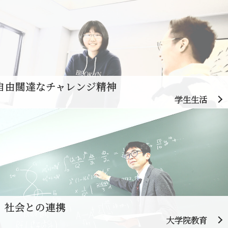
自由闊達なチャレンジ精神
学生生活
、社会との連携
大学院教育