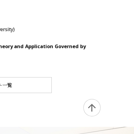
ersity)
eory and Application Governed by
ト一覧