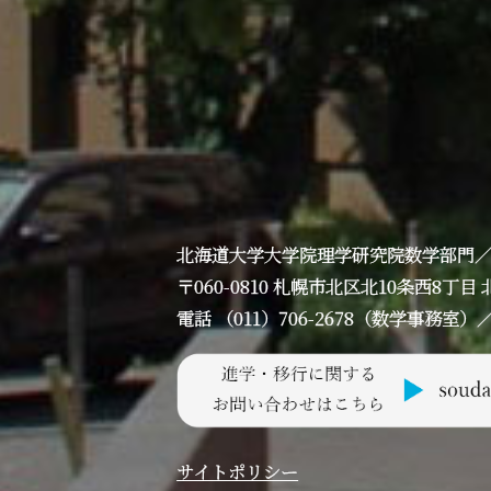
北海道大学大学院理学研究院数学部門
〒060-0810 札幌市北区北10条西8
電話 （011）706-2678（数学事務室）／ F
サイトポリシー