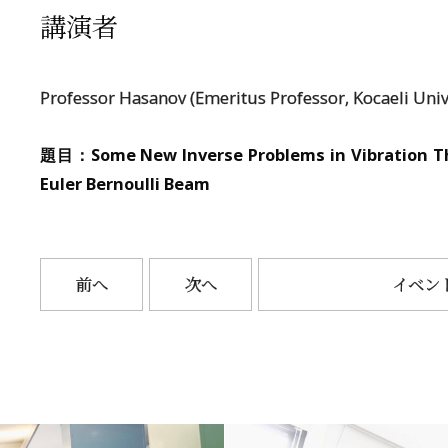
講演者
Professor Hasanov (Emeritus Professor, Kocaeli Univ
題目：Some New Inverse Problems in Vibration Th
Euler Bernoulli Beam
前へ
次へ
イベン