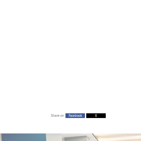
Share on
Facebook
X