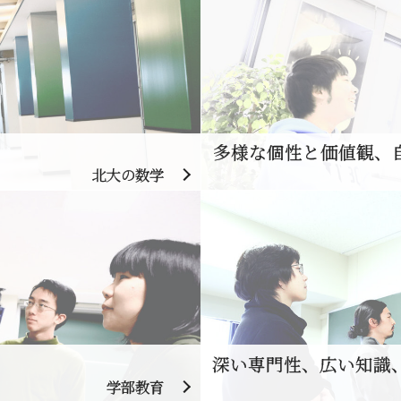
多様な個性と価値観、
北大の数学
深い専門性、広い知識
学部教育