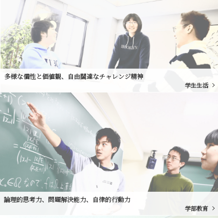
多様な個性と価値観、自由闊達なチャレンジ精神
学生生活
論理的思考力、問題解決能力、自律的行動力
学部教育