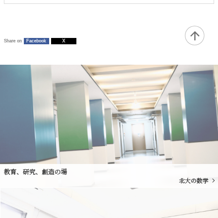
Share on
Facebook
X
教育、研究、創造の場
北大の数学