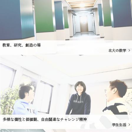
教育、研究、創造の場
北大の数学
多様な個性と価値観、自由闊達なチャレンジ精神
学生生活