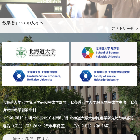
数学をすべての人々へ
アウトリーチ
北海道大学大学院理学研究院数学部門／北海道大学大学院理学院数学専攻／北海
道大学理学部数学科
〒060-0810 札幌市北区北10条西8丁目 北海道大学大学院理学研究院数学部門
電話 （011）706-2678（数学事務室）／ FAX（011）706-4681