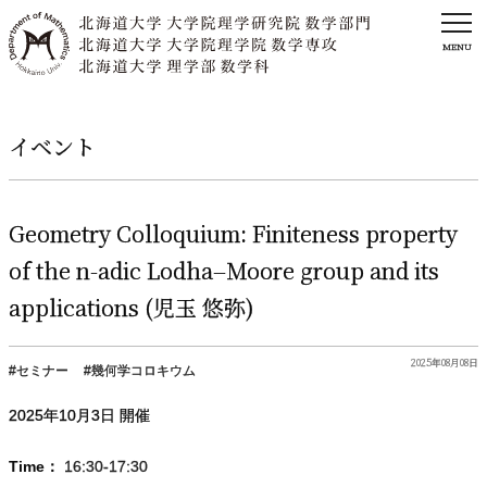
MENU
イベント
Geometry Colloquium: Finiteness property
of the n-adic Lodha–Moore group and its
applications (
児玉
悠弥
)
2025年08月08日
セミナー
幾何学コロキウム
2025年
10
月
3
日 開催
Time：
16:30-17:30