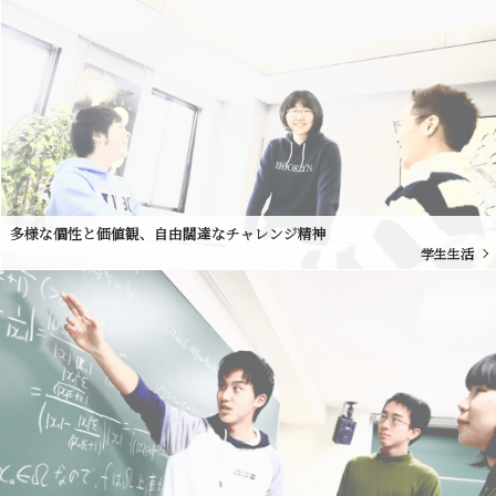
多様な個性と価値観、自由闊達なチャレンジ精神
学生生活