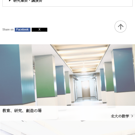
研究集会・講演会
Share on
Facebook
X
教育、研究、創造の場
北大の数学