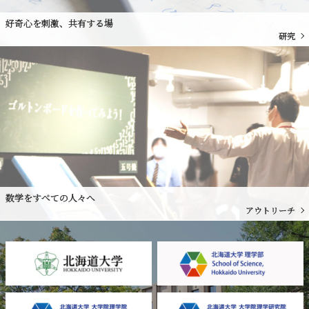
好奇心を刺激、共有する場
研究
数学をすべての人々へ
アウトリーチ