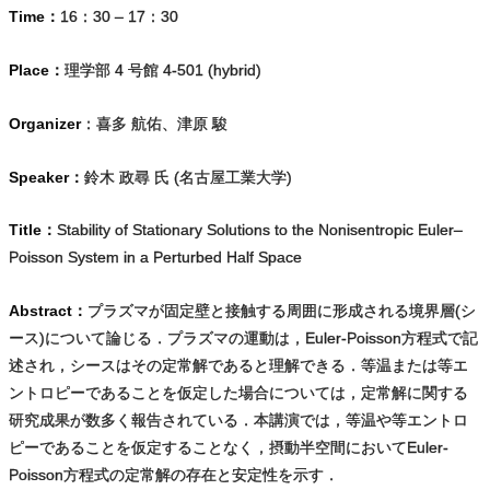
Time：
16：30 – 17：30
Place：
理学部 4 号館 4-501 (hybrid)
Organizer
：喜多 航佑、津原 駿
Speaker：
鈴木 政尋 氏 (名古屋工業大学)
Title：
Stability of Stationary Solutions to the Nonisentropic Euler–
Poisson System in a Perturbed Half Space
Abstract：
プラズマが固定壁と接触する周囲に形成される境界層(シ
ース)について論じる．プラズマの運動は，Euler-Poisson方程式で記
述され，シースはその定常解であると理解できる．等温または等エ
ントロピーであることを仮定した場合については，定常解に関する
研究成果が数多く報告されている．本講演では，等温や等エントロ
ピーであることを仮定することなく，摂動半空間においてEuler-
Poisson方程式の定常解の存在と安定性を示す．