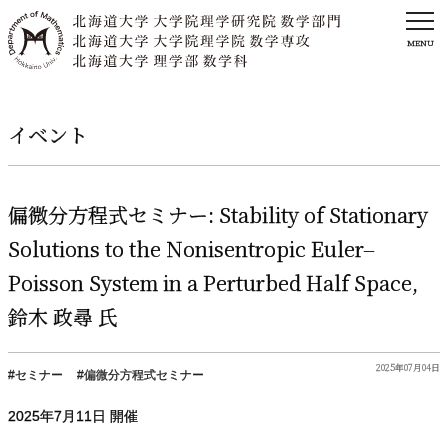
MENU
イベント
偏微分方程式
セミナー
: Stability of Stationary
Solutions to the Nonisentropic Euler–
Poisson System in a Perturbed Half Space,
鈴木
政尋
氏
2025年07月04日
セミナー
偏微分方程式セミナー
2025年
7
月
11
日 開催