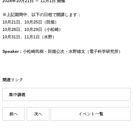
2024年
10
月
21
日 ～
11
月
1
日 開催
※上記期間中、以下の日程で開講します：
10月21日、10月25日（田畑）
10月28日、10月29日（小松崎）
10月31日、11月1日（水野）
Speaker：
小松崎民樹・田畑公次・水野雄太（電子科学研究所）
関連リンク
集中講義
前へ
次へ
イベント一覧