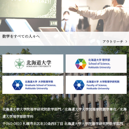
数学をすべての人々へ
アウトリーチ
北海道大学大学院理学研究院数学部門／北海道大学大学院理学院数学専攻／北海
道大学理学部数学科
〒060-0810 札幌市北区北10条西8丁目 北海道大学大学院理学研究院数学部門