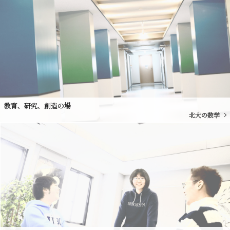
教育、研究、創造の場
北大の数学