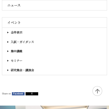
ニュース
イベント
全件表示
入試・ガイダンス
集中講義
セミナー
研究集会・講演会
Share on
Facebook
X