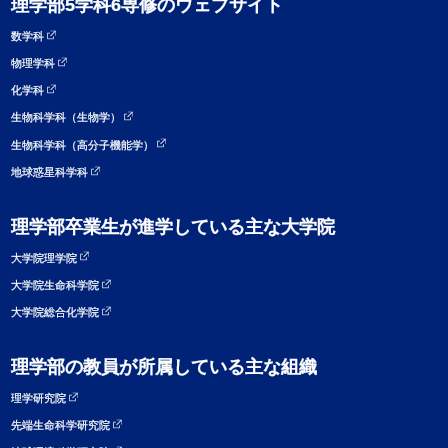
理学部5学科6専修のウェブサイト
数学科
物理学科
化学科
生物科学科（生物学）
生物科学科（高分子機能学）
地球惑星科学科
理学部卒業生が進学している主な大学院
大学院理学院
大学院生命科学院
大学院総合化学院
理学部の教員が所属している主な組織
理学研究院
先端生命科学研究院