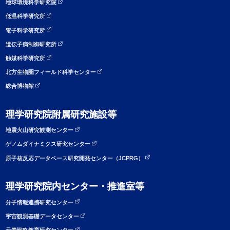
地球環境科学研究院
低温科学研究所
電子科学研究所
遺伝子病制御研究所
触媒科学研究所
北方生物圏フィールド科学センター
総合博物館
理学研究院附属研究施設等
地震火山研究観測センター
ゲノムダイナミクス研究センター
原子核反応データベース研究開発センター（JCPRG）
理学研究院内センター・推進室等
分子情報連携研究センター
宇宙観測基礎データセンター
元素戦略教育研究センター