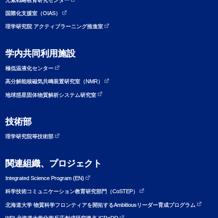
国際化支援室（OIAS）
理学研究院 アクティブラーニング推進室
学内共同利用施設
極低温液化センター
高分解能核磁気共鳴装置研究室（NMR）
地球惑星固体物質解析システム研究室
技術部
理学研究院等技術部
関連組織、プロジェクト
Integrated Science Program (EN)
科学技術コミュニケーション教育研究部門（CoSTEP）
北海道大学 物質科学フロンティアを開拓するAmbitiousリーダー育成プログラム
WPI 北海道大学化学反応創成研究拠点 ICReDD