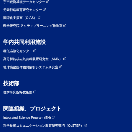
宇宙観測基礎データセンター
元素戦略教育研究センター
国際化支援室（OIAS）
理学研究院 アクティブラーニング推進室
学内共同利用施設
極低温液化センター
高分解能核磁気共鳴装置研究室（NMR）
地球惑星固体物質解析システム研究室
技術部
理学研究院等技術部
関連組織、プロジェクト
Integrated Science Program (EN)
科学技術コミュニケーション教育研究部門（CoSTEP）