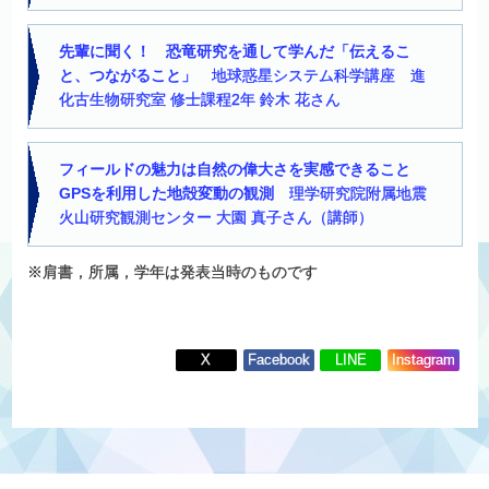
先輩に聞く！ 恐竜研究を通して学んだ「伝えるこ
と、つながること」
地球惑星システム科学講座 進
化古生物研究室 修士課程2年 鈴木 花さん
フィールドの魅力は自然の偉大さを実感できること
GPSを利用した地殻変動の観測
理学研究院附属地震
火山研究観測センター 大園 真子さん（講師）
※肩書，所属，学年は発表当時のものです
X
Facebook
LINE
Instagram