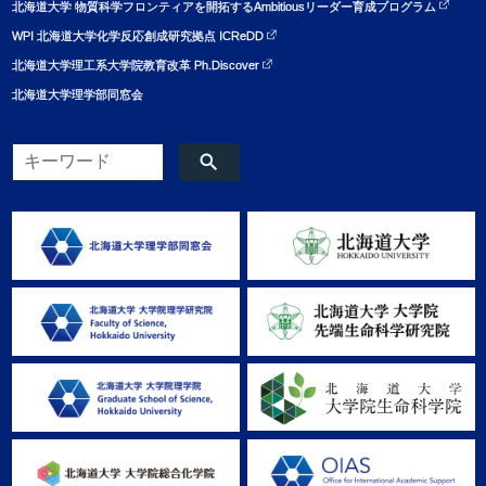
北海道大学 物質科学フロンティアを開拓するAmbitiousリーダー育成プログラム
WPI 北海道大学化学反応創成研究拠点 ICReDD
北海道大学理工系大学院教育改革 Ph.Discover
北海道大学理学部同窓会