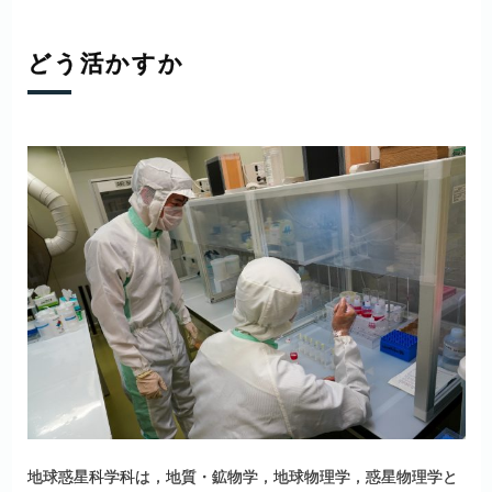
どう
活かすか
地球惑星科学科は，地質・鉱物学，地球物理学，惑星物理学と