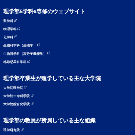
理学部5学科6専修のウェブサイト
数学科
物理学科
化学科
生物科学科（生物学）
生物科学科（高分子機能学）
地球惑星科学科
理学部卒業生が進学している主な大学院
大学院理学院
大学院生命科学院
大学院総合化学院
理学部の教員が所属している主な組織
理学研究院