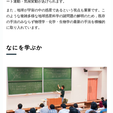
ート運動・気候変動があげられます。
また，地球が宇宙の中の惑星であるという視点も重要です。こ
のような複雑多様な地球惑星科学の諸問題の解明のため，既存
の手法のみならず物理学・化学・生物学の最新の手法を積極的
に取り入れています。
なにを
学ぶか