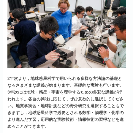
2年次より，地球惑星科学で用いられる多様な方法論の基礎と
なるさまざまな講義が始まります。基礎的な実験も行います。
3年次には地球・惑星・宇宙を理学するための多彩な講義が行
われます。各自の興味に応じて，ぜひ意欲的に選択してくださ
い。地質学実習・地球計測などの野外研究を選択することもで
きますし，地球惑星科学で必要とされる数学・物理学・化学の
より進んだ学習，応用的な実験技術・情報技術の習得などを進
めることができます。