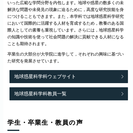
いった広範な学問分野を内包します。地球や惑星の数多くの未
解決な問題や未発見の現象に迫るために，高度な研究技能を身
につけることもできます。また，本学科では地球惑星科学研究
において国際的に活躍する人材を育成するため，教養のある国
際人としての素養も重視しています。さらには，地球惑星科学
の知識や技術を使って社会問題の解決に貢献できる人材になる
ことも期待されます。
卒業生の大部分が大学院に進学して，それぞれの興味に基づい
た研究を発展させています。
地球惑星科学科ウェブサイト
地球惑星科学科教員一覧
学生
・
卒業生
・
教員の
声