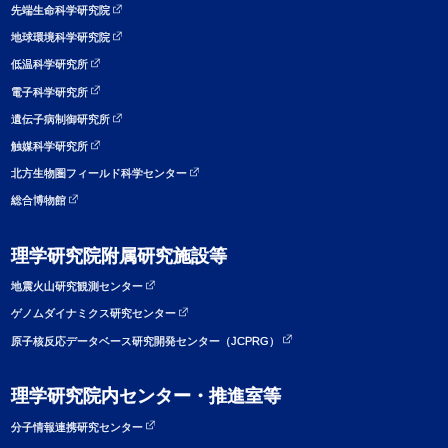
先端生命科学研究院
地球環境科学研究院
低温科学研究所
電子科学研究所
遺伝子病制御研究所
触媒科学研究所
北方生物圏フィールド科学センター
総合博物館
理学研究院附属研究施設等
地震火山研究観測センター
ゲノムダイナミクス研究センター
原子核反応データベース研究開発センター（JCPRG）
理学研究院内センター・推進室等
分子情報連携研究センター