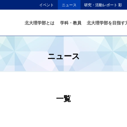
イベント
ニュース
研究・活動レポート 彩
北大理学部とは
学科・教員
北大理学部を目指す
ニュース
一覧