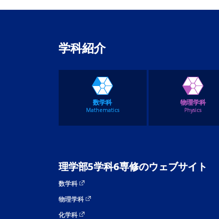
学科紹介
数学科
物理学科
Mathematics
Physics
理学部5学科6専修のウェブサイト
数学科
物理学科
化学科