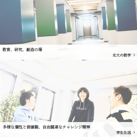
教育、研究、創造の場
北大の数学
多様な個性と価値観、自由闊達なチャレンジ精神
学生生活