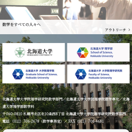
数学をすべての人々へ
アウトリーチ
北海道大学大学院理学研究院数学部門／北海道大学大学院理学院数学専攻／北海
道大学理学部数学科
〒060-0810 札幌市北区北10条西8丁目 北海道大学大学院理学研究院数学部門
電話 （011）706-2678（数学事務室）／ FAX（011）706-4681