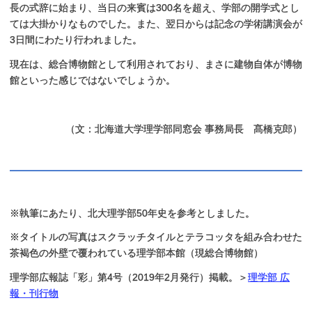
長の式辞に始まり、当日の来賓は300名を超え、学部の開学式とし
ては大掛かりなものでした。また、翌日からは記念の学術講演会が
3日間にわたり行われました。
現在は、総合博物館として利用されており、まさに建物自体が博物
館といった感じではないでしょうか。
（
文：北海道大学理学部同窓会 事務局長 髙橋克郎）
※執筆にあたり、北大理学部50年史を参考としました。
※タイトルの写真はスクラッチタイルとテラコッタを組み合わせた
茶褐色の外壁で覆われている理学部本館（現総合博物館）
理学部広報誌「彩」第4号（2019年2月発行）掲載。＞
理学部 広
報・刊行物