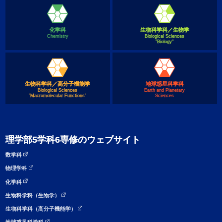
化学科
生物科学科／生物学
Chemistry
Biological Sciences
"Biology"
生物科学科／高分子機能学
地球惑星科学科
Biological Sciences
Earth and Planetary
"Macromolecular Functions"
Sciences
理学部5学科6専修のウェブサイト
数学科
物理学科
化学科
生物科学科（生物学）
生物科学科（高分子機能学）