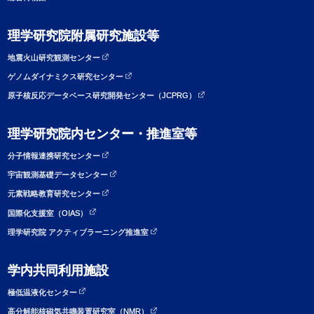
理学研究院附属研究施設等
地震火山研究観測センター
ゲノムダイナミクス研究センター
原子核反応データベース研究開発センター（JCPRG）
理学研究院内センター・推進室等
分子情報連携研究センター
宇宙観測基礎データセンター
元素戦略教育研究センター
国際化支援室（OIAS）
理学研究院 アクティブラーニング推進室
学内共同利用施設
極低温液化センター
高分解能核磁気共鳴装置研究室（NMR）