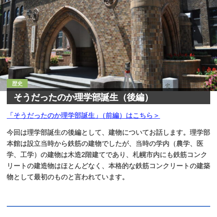
歴史
そうだったのか
理学部誕生
（後編）
「そうだったのか理学部誕生
」
（前編）はこちら＞
今回は理学部誕生の後編として、建物についてお話します。理学部
本館は設立当時から鉄筋の建物でしたが、当時の学内（農学、医
学、工学）の建物は木造2階建てであり、札幌市内にも鉄筋コンク
リートの建造物はほとんどなく、本格的な鉄筋コンクリートの建築
物として最初のものと言われています。