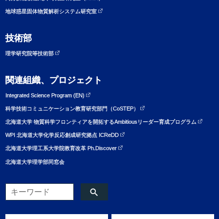
地球惑星固体物質解析システム研究室
技術部
理学研究院等技術部
関連組織、プロジェクト
Integrated Science Program (EN)
科学技術コミュニケーション教育研究部門（CoSTEP）
北海道大学 物質科学フロンティアを開拓するAmbitiousリーダー育成プログラム
WPI 北海道大学化学反応創成研究拠点 ICReDD
北海道大学理工系大学院教育改革 Ph.Discover
北海道大学理学部同窓会