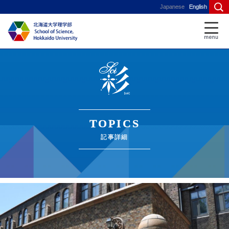
Japanese
English
TOPICS
記事詳細