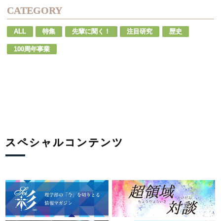
CATEGORY
ALL
特集
先輩に聞く！
注目研究
歴史
100周年事業
スペシャルコンテンツ