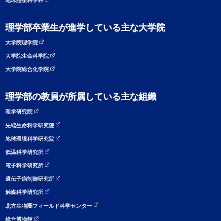
地球惑星科学科
理学部卒業生が進学している主な大学院
大学院理学院
大学院生命科学院
大学院総合化学院
理学部の教員が所属している主な組織
理学研究院
先端生命科学研究院
地球環境科学研究院
低温科学研究所
電子科学研究所
遺伝子病制御研究所
触媒科学研究所
北方生物圏フィールド科学センター
総合博物館