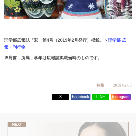
理学部広報誌「彩」第4号（2019年2月発行）掲載。＞
理学部 広
報・刊行物
※肩書，所属，学年は広報誌掲載当時のものです。
特集
2019.02.05
X
Facebook
LINE
Instagram
NEXT