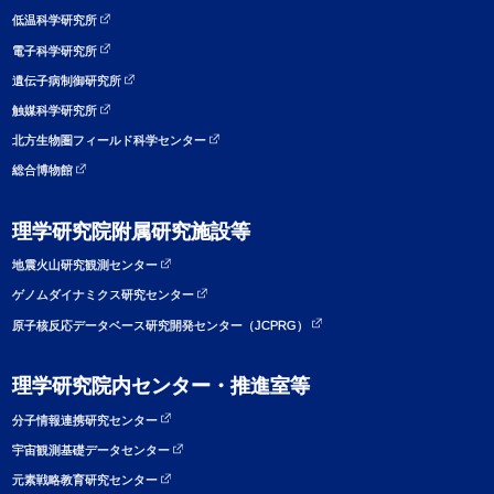
低温科学研究所
電子科学研究所
遺伝子病制御研究所
触媒科学研究所
北方生物圏フィールド科学センター
総合博物館
理学研究院附属研究施設等
地震火山研究観測センター
ゲノムダイナミクス研究センター
原子核反応データベース研究開発センター（JCPRG）
理学研究院内センター・推進室等
分子情報連携研究センター
宇宙観測基礎データセンター
元素戦略教育研究センター