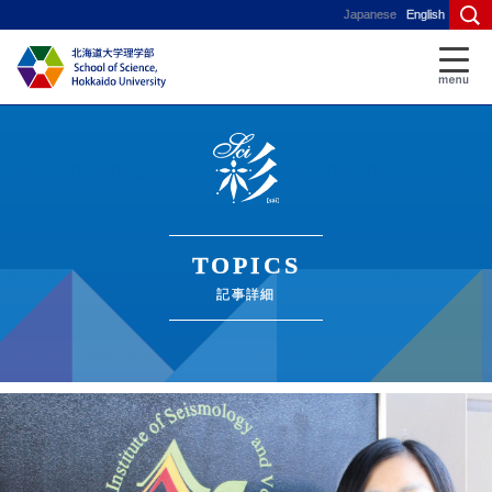
Japanese
English
TOPICS
記事詳細