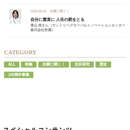
先輩に聞く！
2026.06.09
自分に
素直に
人生の
舵を
とる
青山 悠さん（サントリーグローバルイノベーションセンター
株式会社所属）
CATEGORY
ALL
特集
先輩に聞く！
注目研究
歴史
100周年事業
スペシャルコンテンツ