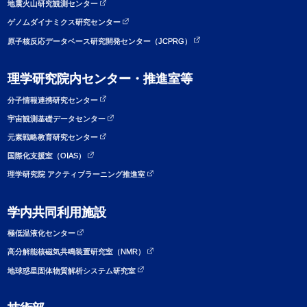
地震火山研究観測センター
ゲノムダイナミクス研究センター
原子核反応データベース研究開発センター（JCPRG）
理学研究院内センター・推進室等
分子情報連携研究センター
宇宙観測基礎データセンター
元素戦略教育研究センター
国際化支援室（OIAS）
理学研究院 アクティブラーニング推進室
学内共同利用施設
極低温液化センター
高分解能核磁気共鳴装置研究室（NMR）
地球惑星固体物質解析システム研究室