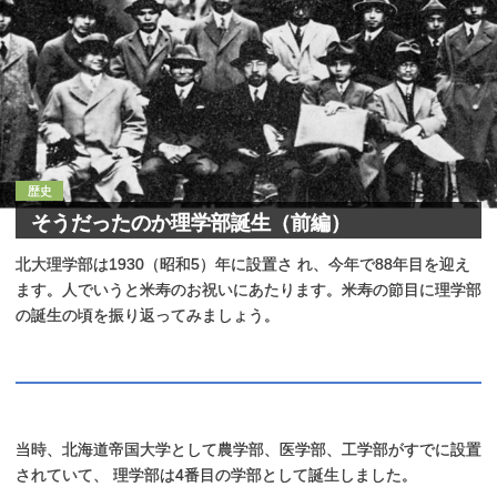
歴史
そうだったのか
理学部誕生
（前編）
北大理学部は1930（昭和5）年に設置さ れ、今年で88年目を迎え
ます。人でいうと米寿のお祝いにあたります。米寿の節目に理学部
の誕生の頃を振り返ってみましょう。
当時、北海道帝国大学として農学部、医学部、工学部がすでに設置
されていて、 理学部は4番目の学部として誕生しました。