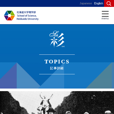
Japanese
English
TOPICS
記事詳細