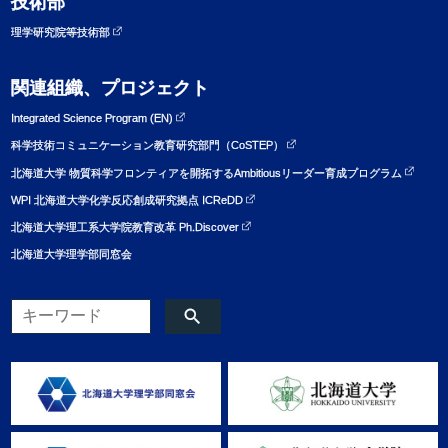
技術部
理学研究院等技術部
関連組織、プロジェクト
Integrated Science Program (EN)
科学技術コミュニケーション教育研究部門（CoSTEP）
北海道大学 物質科学フロンティアを開拓するAmbitiousリーダー育成プログラム
WPI 北海道大学化学反応創成研究拠点 ICReDD
北海道大学理工系大学院教育改革 Ph.Discover
北海道大学理学部同窓会