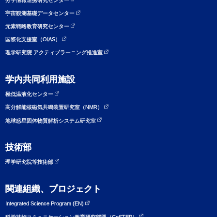
宇宙観測基礎データセンター
元素戦略教育研究センター
国際化支援室（OIAS）
理学研究院 アクティブラーニング推進室
学内共同利用施設
極低温液化センター
高分解能核磁気共鳴装置研究室（NMR）
地球惑星固体物質解析システム研究室
技術部
理学研究院等技術部
関連組織、プロジェクト
Integrated Science Program (EN)
科学技術コミュニケーション教育研究部門（CoSTEP）