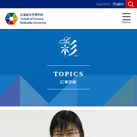
Japanese
English
TOPICS
記事詳細