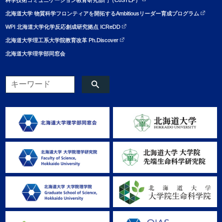
北海道大学 物質科学フロンティアを開拓するAmbitiousリーダー育成プログラム
WPI 北海道大学化学反応創成研究拠点 ICReDD
北海道大学理工系大学院教育改革 Ph.Discover
北海道大学理学部同窓会