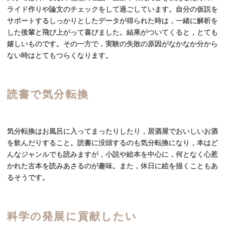
ライド作りや論文のチェックをして過ごしています。自分の仮説を
サポートするしっかりとしたデータが得られた時は，一緒に解析を
した後輩と飛び上がって喜びました。結果がついてくると，とても
嬉しいものです。その一方で，実験の失敗の原因がなかなか分から
ない時はとてもつらくなります。
読書で
気分転換
気分転換はお風呂に入ってまったりしたり，居酒屋でおいしいお酒
を飲んだりすること。読書に没頭するのも気分転換になり，本はど
んなジャンルでも読みますが，小説や絵本を中心に，何となく心惹
かれた古本を読みあさるのが趣味。また，休日に絵を描くこともあ
るそうです。
科学の
発展に
貢献したい