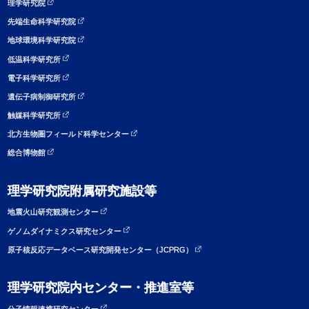
理学研究院
先端生命科学研究院
地球環境科学研究院
低温科学研究所
電子科学研究所
遺伝子病制御研究所
触媒科学研究所
北方生物圏フィールド科学センター
総合博物館
理学研究院附属研究施設等
地震火山研究観測センター
ゲノムダイナミクス研究センター
原子核反応データベース研究開発センター（JCPRG）
理学研究院内センター・推進室等
分子情報連携研究センター