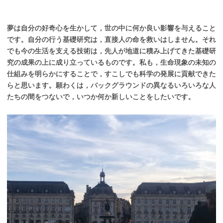
夢は自分の好奇心を生かして，世の中に何か良い影響を与えること
です。自分の行う基礎研究は，直接人の命を救いはしません。それ
でも今の生活を支える技術は，先人が地道に積み上げてきた基礎研
究の成果の上に成り立っているものです。私も，生命現象の未知の
仕組みを明らかにすることで，すこしでも科学の発展に貢献できた
らと思います。願わくは，バックグラウンドの異なるいろいろな人
たちの間をつないで，いつか何か新しいことをしたいです。