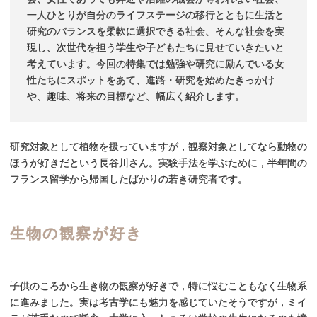
一人ひとりが自分のライフステージの移行とともに生活と
研究のバランスを柔軟に選択できる社会、そんな社会を実
現し、次世代を担う学生や子どもたちに見せていきたいと
考えています。今回の特集では勉強や研究に励んでいる女
性たちにスポットをあて、進路・研究を始めたきっかけ
や、趣味、将来の目標など、幅広く紹介します。
研究対象として植物を扱っていますが，観察対象としてなら動物の
ほうが好きだという長谷川さん。実験手法を学ぶために，半年間の
フランス留学から帰国したばかりの若き研究者です。
生物の
観察が
好き
子供のころから生き物の観察が好きで，特に悩むこともなく生物系
に進みました。実は考古学にも魅力を感じていたそうですが，ミイ