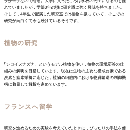
ラが苦手なので断念。大学に入ったころは学校の先生になるのも憧
れていましたが，学部3年の頃に研究職に強く興味を持ちました。
そして，4年生で配属した研究室では植物を扱っていて，そこでの
研究が面白くて今も続けているそうです。
植物の
研究
「
シロイヌナズナ」というモデル植物を使い，植物の環境応答の仕
組みの解明を目指しています。現在は生物の主要な構成要素である
炭素と窒素栄養に応じた，植物の細胞内における物質輸送の制御機
構に着目して解析を進めています。
フランスへ
留学
研究を進めるための実験を考えていたときに，ぴったりの手法を使