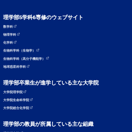
理学部5学科6専修のウェブサイト
数学科
物理学科
化学科
生物科学科（生物学）
生物科学科（高分子機能学）
地球惑星科学科
理学部卒業生が進学している主な大学院
大学院理学院
大学院生命科学院
大学院総合化学院
理学部の教員が所属している主な組織