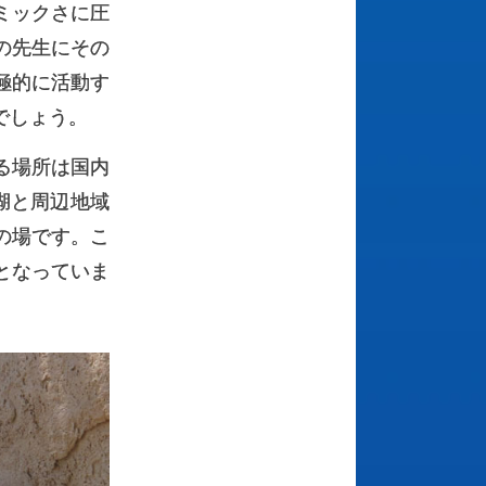
ミックさに圧
の先生にその
極的に活動す
でしょう。
る場所は国内
湖と周辺地域
の場です。こ
となっていま