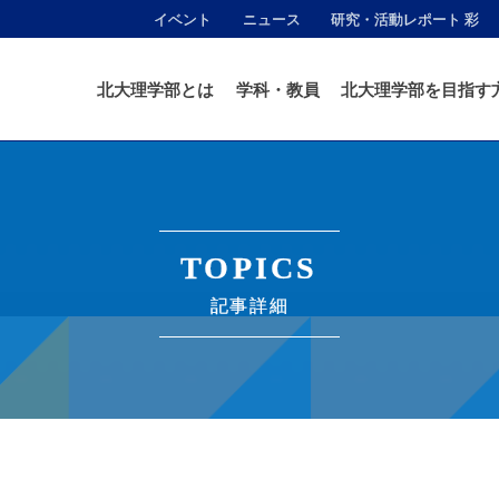
イベント
ニュース
研究・活動レポート 彩
北大理学部とは
学科・教員
北大理学部を目指す
TOPICS
記事詳細