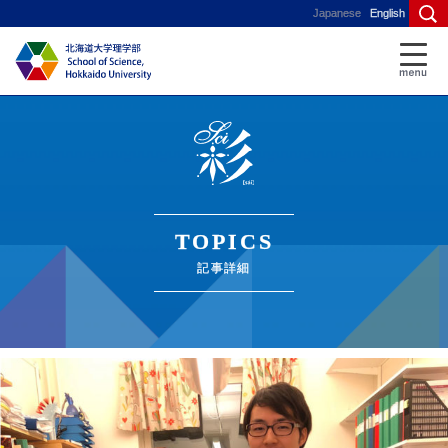
Japanese
English
TOPICS
記事詳細