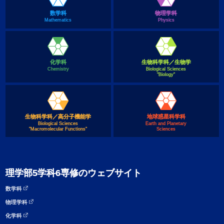
数学科
物理学科
Mathematics
Physics
化学科
生物科学科／生物学
Chemistry
Biological Sciences
"Biology"
生物科学科／高分子機能学
地球惑星科学科
Biological Sciences
Earth and Planetary
"Macromolecular Functions"
Sciences
理学部5学科6専修のウェブサイト
数学科
物理学科
化学科