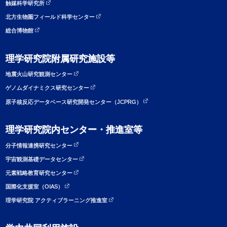
触媒科学研究所
北方生物圏フィールド科学センター
総合博物館
理学研究院附属研究施設等
地震火山研究観測センター
ゲノムダイナミクス研究センター
原子核反応データベース研究開発センター（JCPRG）
理学研究院内センター・推進室等
分子情報連携研究センター
宇宙観測基礎データセンター
元素戦略教育研究センター
国際化支援室（OIAS）
理学研究院 アクティブラーニング推進室