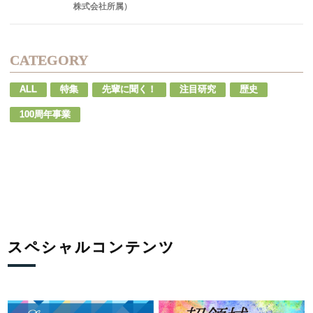
株式会社所属）
CATEGORY
ALL
特集
先輩に聞く！
注目研究
歴史
100周年事業
スペシャルコンテンツ