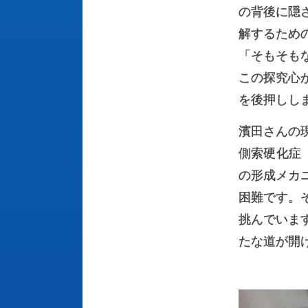
の背後に隠
解するため
「そもそも
この探究心
を後押しし
濱田さんの
側索硬化症
の形成メカ
困難です。
挑んでいま
たな道が開