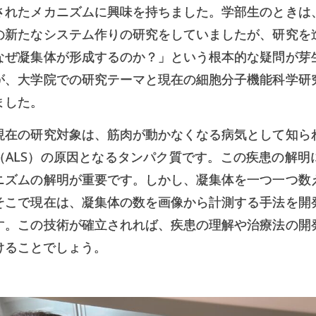
されたメカニズムに興味を持ちました。学部生のときは
の新たなシステム作りの研究をしていましたが、研究を
なぜ凝集体が形成するのか？」という根本的な疑問が芽
が、大学院での研究テーマと現在の細胞分子機能科学研
ました。
現在の研究対象は、筋肉が動かなくなる病気として知ら
（ALS）の原因となるタンパク質です。この疾患の解明
ニズムの解明が重要です。しかし、凝集体を一つ一つ数
そこで現在は、凝集体の数を画像から計測する手法を開
す。この技術が確立されれば、疾患の理解や治療法の開
けることでしょう。