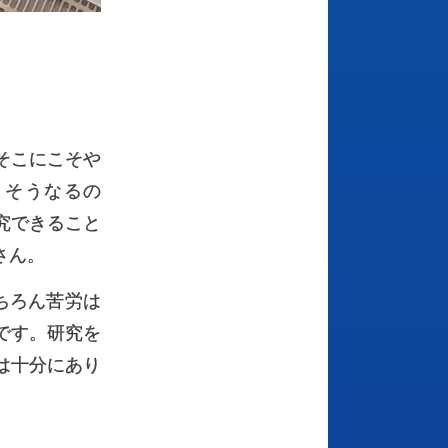
そこにこそや
、そうなるの
究できること
さん。
ちろん苦労は
です。研究を
は十分にあり