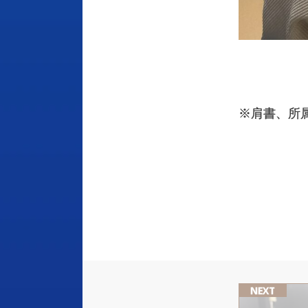
※肩書、所
NEXT