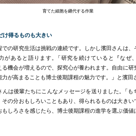
育てた細胞を継代する作業
だけ
得るものも
大きい
程での研究生活は挑戦の連続です。しかし濱田さんは、
力があると語ります
。
「研究を続けていると『なぜ
える機会が増えるので、探究心が養われます。自由に研
能力が高まることも博士後期課程の魅力です。」と濱田
さんは後輩たちにこんなメッセージを送りました
。
「も
、その分おもしろいこともあり、得られるものは大きい
おもしろさを感じたら、博士後期課程の進学を選ぶ価値