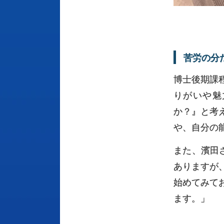
苦労の
分
博士後期課
りがいや魅
か？』と考
や、自分の
また、濱田
ありますが
始めてみて
ます。」