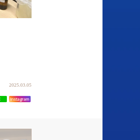
2025.03.05
E
Instagram