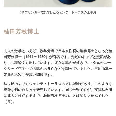
3D プリンターで製作したウェンテ・トーラスの上半分
桂田芳枝博士
北大の数学といえば、数学分野で日本女性初の理学博士となった桂
田芳枝博士（1911〜1980）が有名です。先述のホップと交流があ
り、共著論文も出しています。彼女は球面が好きで、n次元のユー
クリッド空間中での球面の条件などを調べていました。平均曲率一
定曲面の次元が高い問題です。
私は球面よりもウェンテ・トーラスの方に興味があり、このような
複雑な形の作り方を研究しています。同じ分野ですが、実は私自身
は北大に赴任するまで、桂田芳枝博士のことは知りませんでした
（笑
）
。