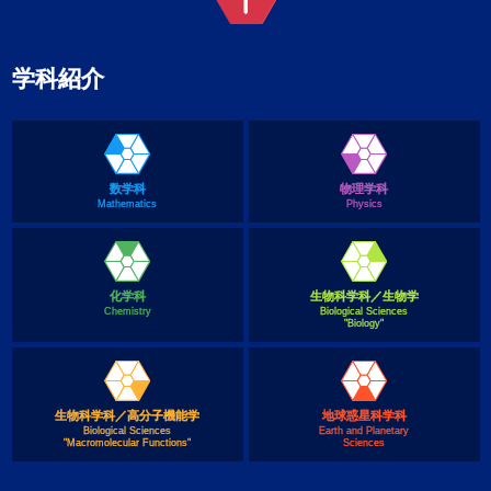
学科紹介
数学科
物理学科
Mathematics
Physics
化学科
生物科学科／生物学
Chemistry
Biological Sciences
"Biology"
生物科学科／高分子機能学
地球惑星科学科
Biological Sciences
Earth and Planetary
"Macromolecular Functions"
Sciences