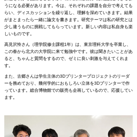
うになる必要があります。今は、それぞれの課題を自分で考えても
らい、ディスカッションを繰り返し、理解を深めていきます。結果
がまとまったら一緒に論文を書きます。研究テーマは私の研究とは
少し違うものに挑戦してもらっています。新しい内容は私自身も楽
しいものです。
高見沢怜さん（理学院修士課程1年）は、東京理科大学を卒業し、
この春から北大の大学院に来て勉強中です。彼は聞きたいことがあ
ると、ちゃんと質問をするので、ゼミに良い刺激を与えてくれま
す。
また、古郷さんは学生主体の3Dプリンタープロジェクトのリーダ
ーを務めており、幾何学的におもしろい立体を3Dプリンターで作
っています。総合博物館での販売も企画しているので、応援してい
ます。