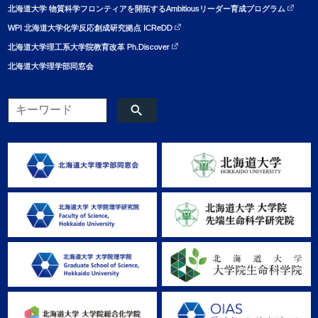
北海道大学 物質科学フロンティアを開拓するAmbitiousリーダー育成プログラム
WPI 北海道大学化学反応創成研究拠点 ICReDD
北海道大学理工系大学院教育改革 Ph.Discover
北海道大学理学部同窓会