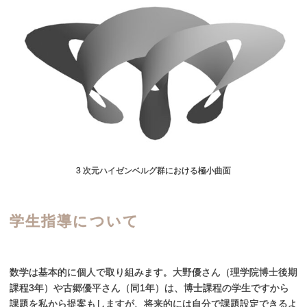
3 次元ハイゼンベルグ群における極小曲面
学生指導について
数学は基本的に個人で取り組みます。大野優さん（理学院博士後期
課程3年）や古郷優平さん（同1年）は、博士課程の学生ですから
課題を私から提案もしますが、将来的には自分で課題設定できるよ