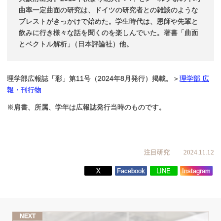
曲率一定曲面の研究は、ドイツの研究者との雑談のような
ブレストがきっかけで始めた。学生時代は、恩師や先輩と
飲みに行き様々な話を聞くのを楽しんでいた。著書「曲面
とベクトル解析
」
（日本評論社）他。
理学部広報誌「彩」第11号（2024年8月発行）掲載。＞
理学部 広
報・刊行物
※肩書、所属、学年は広報誌発行当時のものです。
注目研究
2024.11.12
X
Facebook
LINE
Instagram
NEXT