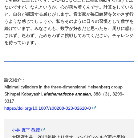
でも純粋に楽しいです。1+1=2になることに毎回感動するわけでは
ないですが、なんというか、心が落ち着くんです。計算をしている
と、自分が循環する感じがします。音楽家が毎日練習を欠かさず行
うような感じでしょうか。私もそのように日々の習慣として数学を
続けています。みなさんも、数学が好きだと思ったら、周りに惑わ
されず、迷わず、ためらわずに挑戦してみてください。チャレンジ
を待っています。
論文紹介：
Minimal cylinders in the three-dimensional Heisenberg group
Shimpei Kobayashi,
Mathematische annalen
, 388（3
）
, 3299-
3317
https://doi.org/10.1007/s00208-023-02610-0
小林 真平 教授
大阪府出身。2013年秋より北大。ハイゼンベルグ群の平均