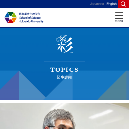
Japanese
English
TOPICS
記事詳細