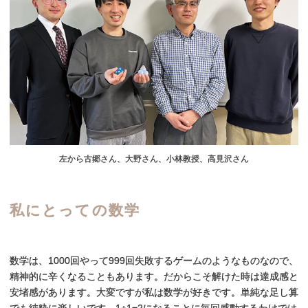
左から古郷さん、大野さん、小林教授、高見沢さん
私にとっての
数学
数学は、1000回やって999回失敗するゲームのようなものなので、
精神的に辛くなることもあります。だからこそ解けた時は達成感と
安堵感があります。大変ですが私は数学が好きです。単純な足し算