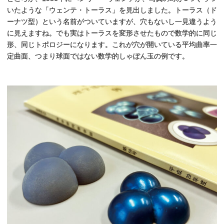
いたような「ウェンテ・トーラス」を見出しました。トーラス（ド
ーナツ型）という名前がついていますが、穴もないし一見違うよう
に見えますね。でも実はトーラスを変形させたもので数学的に同じ
形、同じトポロジーになります。これが穴が開いている平均曲率一
定曲面、つまり球面ではない数学的しゃぼん玉の例です。