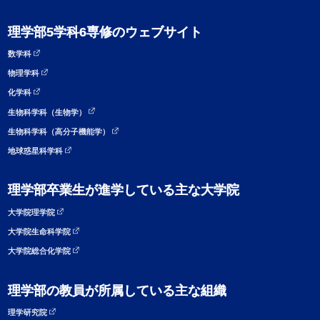
理学部5学科6専修のウェブサイト
数学科
物理学科
化学科
生物科学科（生物学）
生物科学科（高分子機能学）
地球惑星科学科
理学部卒業生が進学している主な大学院
大学院理学院
大学院生命科学院
大学院総合化学院
理学部の教員が所属している主な組織
理学研究院