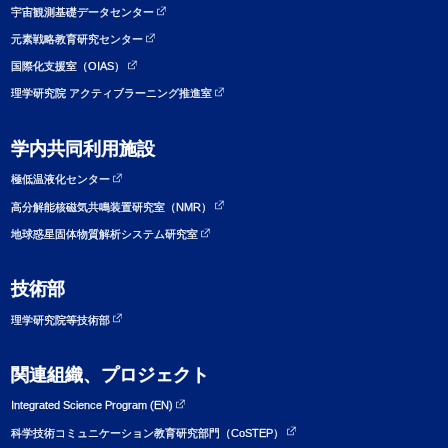
宇宙観測基礎データセンター
元素戦略教育研究センター
国際化支援室（OIAS）
理学研究院 アクティブラーニング推進室
学内共同利用施設
極低温液化センター
高分解能核磁気共鳴装置研究室（NMR）
地球惑星固体物質解析システム研究室
技術部
理学研究院等技術部
関連組織、プロジェクト
Integrated Science Program (EN)
科学技術コミュニケーション教育研究部門（CoSTEP）