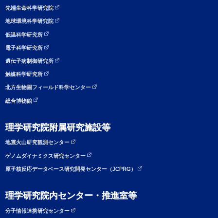
先端生命科学研究院
地球環境科学研究院
低温科学研究所
電子科学研究所
遺伝子病制御研究所
触媒科学研究所
北方生物圏フィールド科学センター
総合博物館
理学研究院附属研究施設等
地震火山研究観測センター
ゲノムダイナミクス研究センター
原子核反応データベース研究開発センター（JCPRG）
理学研究院内センター・推進室等
分子情報連携研究センター