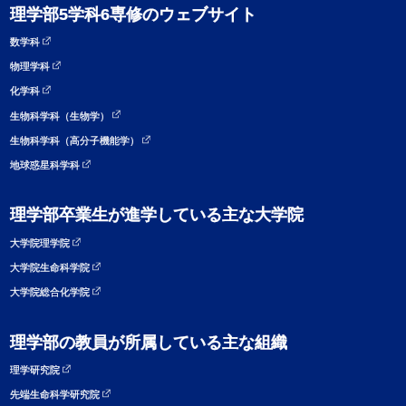
理学部5学科6専修のウェブサイト
数学科
物理学科
化学科
生物科学科（生物学）
生物科学科（高分子機能学）
地球惑星科学科
理学部卒業生が進学している主な大学院
大学院理学院
大学院生命科学院
大学院総合化学院
理学部の教員が所属している主な組織
理学研究院
先端生命科学研究院