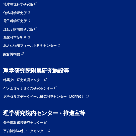
地球環境科学研究院
低温科学研究所
電子科学研究所
遺伝子病制御研究所
触媒科学研究所
北方生物圏フィールド科学センター
総合博物館
理学研究院附属研究施設等
地震火山研究観測センター
ゲノムダイナミクス研究センター
原子核反応データベース研究開発センター（JCPRG）
理学研究院内センター・推進室等
分子情報連携研究センター
宇宙観測基礎データセンター