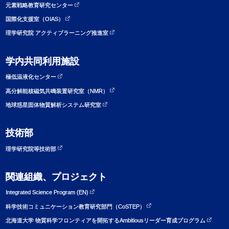
元素戦略教育研究センター
国際化支援室（OIAS）
理学研究院 アクティブラーニング推進室
学内共同利用施設
極低温液化センター
高分解能核磁気共鳴装置研究室（NMR）
地球惑星固体物質解析システム研究室
技術部
理学研究院等技術部
関連組織、プロジェクト
Integrated Science Program (EN)
科学技術コミュニケーション教育研究部門（CoSTEP）
北海道大学 物質科学フロンティアを開拓するAmbitiousリーダー育成プログラム