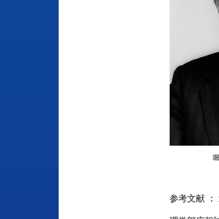
堀
参考文献 ：