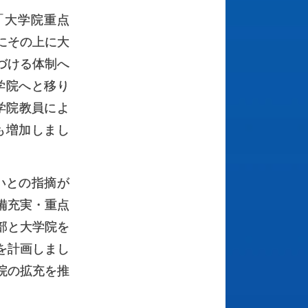
「大学院重点
にその上に大
づける体制へ
学院へと移り
学院教員によ
も増加しまし
いとの指摘が
備充実・重点
部と大学院を
を計画しまし
院の拡充を推