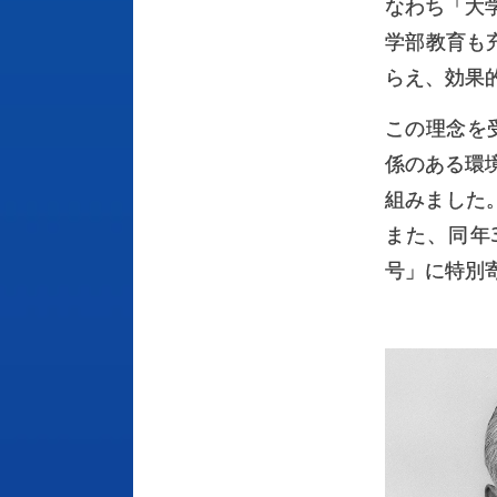
なわち「大
学部教育も
らえ、効果
この理念を
係のある環
組みました
また、同年
号」に特別