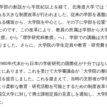
、理学部の創設から半世紀以上を経て、北海道大学では
れる大きな制度改革が行われました。従来の学部を基盤
れる構造から、大学院を中心とし、その下に学部を位置
たのです。この改革により、教員の所属は学部から大
教授」から「理学研究科教授」へ
）
、学部での講義は大
りました。さらに、大学院の学生定員や教育・研究費
1980年代末から日本の学術研究の国際化が十分ではな
とにあります。これを受けて大学審議会が「大学院の整
性を提言しました。これを踏まえて、当時の文部省が学
より柔軟な教育・研究活動を可能とするための制度改革
国立大学に対して博士課程定員の見直しを通知し、大学
た。