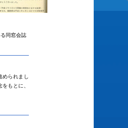
いる同窓会誌
進められまし
念をもとに、