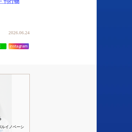
・刊行物
2026.06.24
E
Instagram
る
バルイノベーシ