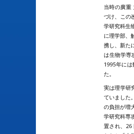
当時の廣重
づけ、この
学研究科生
に理学部、
携し、新た
は生物学専
1995年
た。
実は理学研
ていました
の負担が増
学研究科専
置され、2