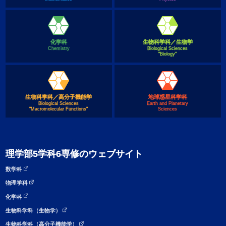
化学科
生物科学科／生物学
Chemistry
Biological Sciences
"Biology"
生物科学科／高分子機能学
地球惑星科学科
Biological Sciences
Earth and Planetary
"Macromolecular Functions"
Sciences
理学部5学科6専修のウェブサイト
数学科
物理学科
化学科
生物科学科（生物学）
生物科学科（高分子機能学）