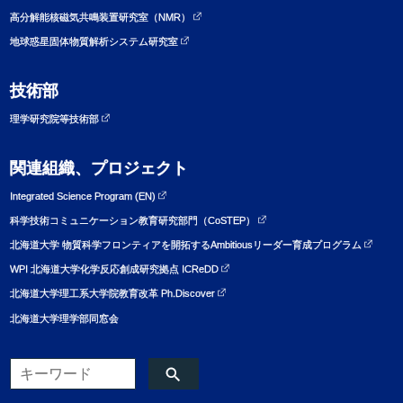
高分解能核磁気共鳴装置研究室（NMR）
地球惑星固体物質解析システム研究室
技術部
理学研究院等技術部
関連組織、プロジェクト
Integrated Science Program (EN)
科学技術コミュニケーション教育研究部門（CoSTEP）
北海道大学 物質科学フロンティアを開拓するAmbitiousリーダー育成プログラム
WPI 北海道大学化学反応創成研究拠点 ICReDD
北海道大学理工系大学院教育改革 Ph.Discover
北海道大学理学部同窓会