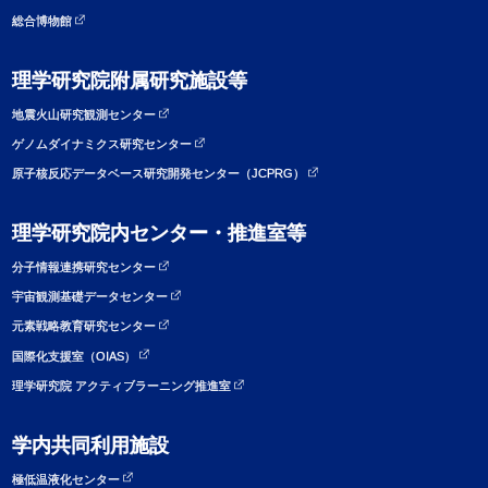
総合博物館
理学研究院附属研究施設等
地震火山研究観測センター
ゲノムダイナミクス研究センター
原子核反応データベース研究開発センター（JCPRG）
理学研究院内センター・推進室等
分子情報連携研究センター
宇宙観測基礎データセンター
元素戦略教育研究センター
国際化支援室（OIAS）
理学研究院 アクティブラーニング推進室
学内共同利用施設
極低温液化センター