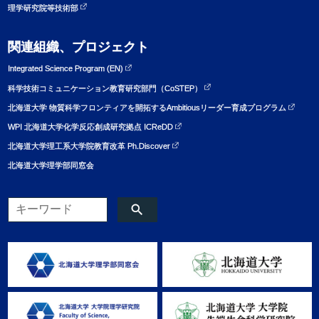
理学研究院等技術部
関連組織、プロジェクト
Integrated Science Program (EN)
科学技術コミュニケーション教育研究部門（CoSTEP）
北海道大学 物質科学フロンティアを開拓するAmbitiousリーダー育成プログラム
WPI 北海道大学化学反応創成研究拠点 ICReDD
北海道大学理工系大学院教育改革 Ph.Discover
北海道大学理学部同窓会