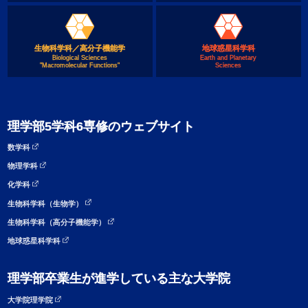
生物科学科／高分子機能学
地球惑星科学科
Biological Sciences
Earth and Planetary
"Macromolecular Functions"
Sciences
理学部5学科6専修のウェブサイト
数学科
物理学科
化学科
生物科学科（生物学）
生物科学科（高分子機能学）
地球惑星科学科
理学部卒業生が進学している主な大学院
大学院理学院