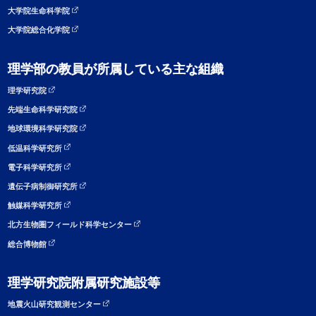
大学院生命科学院
大学院総合化学院
理学部の教員が所属している主な組織
理学研究院
先端生命科学研究院
地球環境科学研究院
低温科学研究所
電子科学研究所
遺伝子病制御研究所
触媒科学研究所
北方生物圏フィールド科学センター
総合博物館
理学研究院附属研究施設等
地震火山研究観測センター