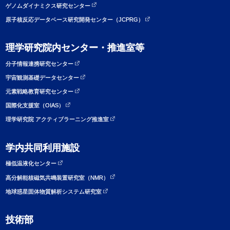
ゲノムダイナミクス研究センター
原子核反応データベース研究開発センター（JCPRG）
理学研究院内センター・推進室等
分子情報連携研究センター
宇宙観測基礎データセンター
元素戦略教育研究センター
国際化支援室（OIAS）
理学研究院 アクティブラーニング推進室
学内共同利用施設
極低温液化センター
高分解能核磁気共鳴装置研究室（NMR）
地球惑星固体物質解析システム研究室
技術部