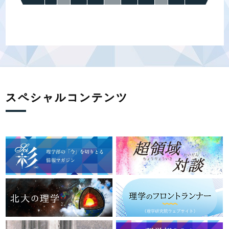
の
ペ
ー
ジ
送
り
スペシャルコンテンツ