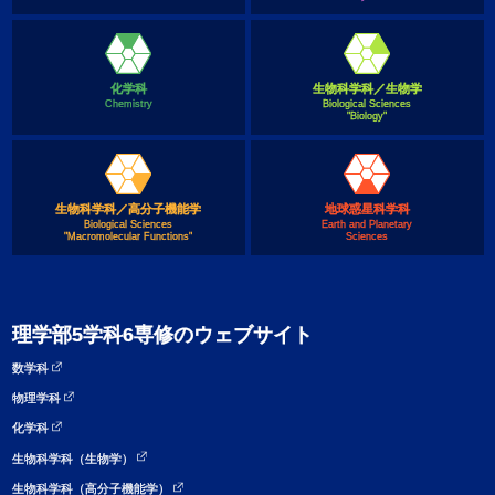
化学科
生物科学科／生物学
Chemistry
Biological Sciences
"Biology"
生物科学科／高分子機能学
地球惑星科学科
Biological Sciences
Earth and Planetary
"Macromolecular Functions"
Sciences
理学部5学科6専修のウェブサイト
数学科
物理学科
化学科
生物科学科（生物学）
生物科学科（高分子機能学）