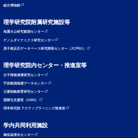
総合博物館
理学研究院附属研究施設等
地震火山研究観測センター
ゲノムダイナミクス研究センター
原子核反応データベース研究開発センター（JCPRG）
理学研究院内センター・推進室等
分子情報連携研究センター
宇宙観測基礎データセンター
元素戦略教育研究センター
国際化支援室（OIAS）
理学研究院 アクティブラーニング推進室
学内共同利用施設
極低温液化センター