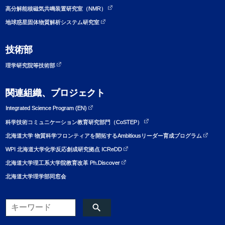
高分解能核磁気共鳴装置研究室（NMR）
地球惑星固体物質解析システム研究室
技術部
理学研究院等技術部
関連組織、プロジェクト
Integrated Science Program (EN)
科学技術コミュニケーション教育研究部門（CoSTEP）
北海道大学 物質科学フロンティアを開拓するAmbitiousリーダー育成プログラム
WPI 北海道大学化学反応創成研究拠点 ICReDD
北海道大学理工系大学院教育改革 Ph.Discover
北海道大学理学部同窓会