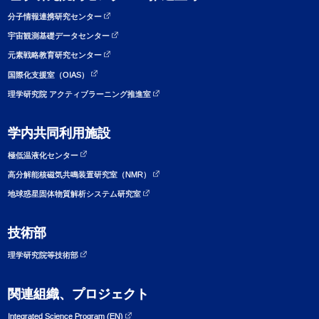
分子情報連携研究センター
宇宙観測基礎データセンター
元素戦略教育研究センター
国際化支援室（OIAS）
理学研究院 アクティブラーニング推進室
学内共同利用施設
極低温液化センター
高分解能核磁気共鳴装置研究室（NMR）
地球惑星固体物質解析システム研究室
技術部
理学研究院等技術部
関連組織、プロジェクト
Integrated Science Program (EN)