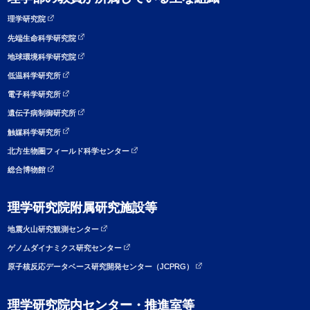
理学研究院
先端生命科学研究院
地球環境科学研究院
低温科学研究所
電子科学研究所
遺伝子病制御研究所
触媒科学研究所
北方生物圏フィールド科学センター
総合博物館
理学研究院附属研究施設等
地震火山研究観測センター
ゲノムダイナミクス研究センター
原子核反応データベース研究開発センター（JCPRG）
理学研究院内センター・推進室等