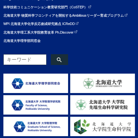
科学技術コミュニケーション教育研究部門（CoSTEP）
北海道大学 物質科学フロンティアを開拓するAmbitiousリーダー育成プログラム
WPI 北海道大学化学反応創成研究拠点 ICReDD
北海道大学理工系大学院教育改革 Ph.Discover
北海道大学理学部同窓会