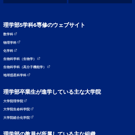
理学部5学科6専修のウェブサイト
数学科
物理学科
化学科
生物科学科（生物学）
生物科学科（高分子機能学）
地球惑星科学科
理学部卒業生が進学している主な大学院
大学院理学院
大学院生命科学院
大学院総合化学院
理学部の教員が所属している主な組織