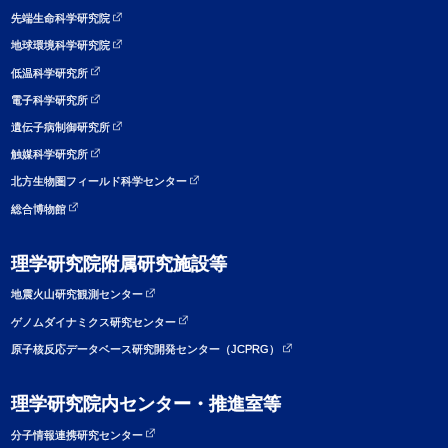
先端生命科学研究院
地球環境科学研究院
低温科学研究所
電子科学研究所
遺伝子病制御研究所
触媒科学研究所
北方生物圏フィールド科学センター
総合博物館
理学研究院附属研究施設等
地震火山研究観測センター
ゲノムダイナミクス研究センター
原子核反応データベース研究開発センター（JCPRG）
理学研究院内センター・推進室等
分子情報連携研究センター