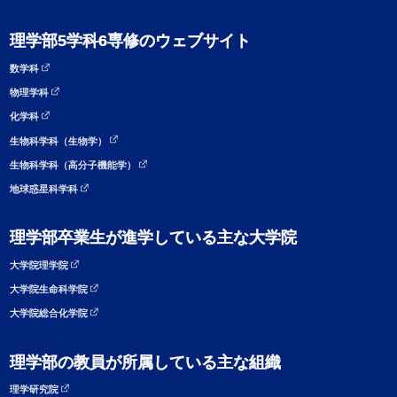
理学部5学科6専修のウェブサイト
数学科
物理学科
化学科
生物科学科（生物学）
生物科学科（高分子機能学）
地球惑星科学科
理学部卒業生が進学している主な大学院
大学院理学院
大学院生命科学院
大学院総合化学院
理学部の教員が所属している主な組織
理学研究院