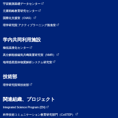
宇宙観測基礎データセンター
元素戦略教育研究センター
国際化支援室（OIAS）
理学研究院 アクティブラーニング推進室
学内共同利用施設
極低温液化センター
高分解能核磁気共鳴装置研究室（NMR）
地球惑星固体物質解析システム研究室
技術部
理学研究院等技術部
関連組織、プロジェクト
Integrated Science Program (EN)
科学技術コミュニケーション教育研究部門（CoSTEP）