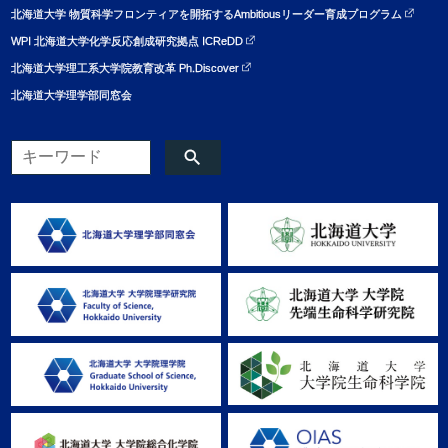
北海道大学 物質科学フロンティアを開拓するAmbitiousリーダー育成プログラム
WPI 北海道大学化学反応創成研究拠点 ICReDD
北海道大学理工系大学院教育改革 Ph.Discover
北海道大学理学部同窓会