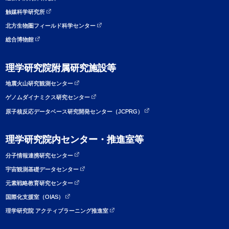
触媒科学研究所
北方生物圏フィールド科学センター
総合博物館
理学研究院附属研究施設等
地震火山研究観測センター
ゲノムダイナミクス研究センター
原子核反応データベース研究開発センター（JCPRG）
理学研究院内センター・推進室等
分子情報連携研究センター
宇宙観測基礎データセンター
元素戦略教育研究センター
国際化支援室（OIAS）
理学研究院 アクティブラーニング推進室