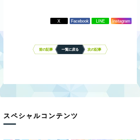
X
Facebook
LINE
Instagram
投
稿
ナ
前の記事
一覧に戻る
次の記事
ビ
ゲ
ー
シ
ョ
ン
スペシャルコンテンツ