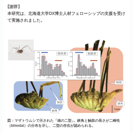
【
謝辞】
本研究は、北海道大学DX博士人材フェローシップの支援を受け
て実施されました。
図：マザトウムシで示された「雄の二型
」
。鋏角と触肢の長さが二峰性
（bimodal）の分布を示し、二型の存在が認められる。