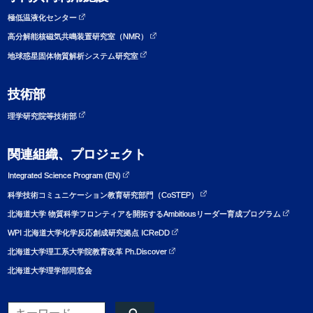
極低温液化センター
高分解能核磁気共鳴装置研究室（NMR）
地球惑星固体物質解析システム研究室
技術部
理学研究院等技術部
関連組織、プロジェクト
Integrated Science Program (EN)
科学技術コミュニケーション教育研究部門（CoSTEP）
北海道大学 物質科学フロンティアを開拓するAmbitiousリーダー育成プログラム
WPI 北海道大学化学反応創成研究拠点 ICReDD
北海道大学理工系大学院教育改革 Ph.Discover
北海道大学理学部同窓会