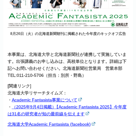
8月26日（火）の北海道新聞朝刊に掲載された今年度のキックオフ広告
本事業は、北海道大学と北海道新聞社が連携して実施していま
す。出張講義のお申し込みは、高校単位となります。詳細は下
記へお問い合わせください。北海道新聞社営業局 営業本部
TEL:011-210-5706（担当：別所・野島）
[関連リンク]
北海道大学リサーチタイムズ：
・
Academic Fantasista事業について
・
（2025年9月4日掲載
）
【Academic Fantasista 2025】今年度
は31名の研究者が知の最前線を伝えます
北海道大学Academic Fantasista (facebook)