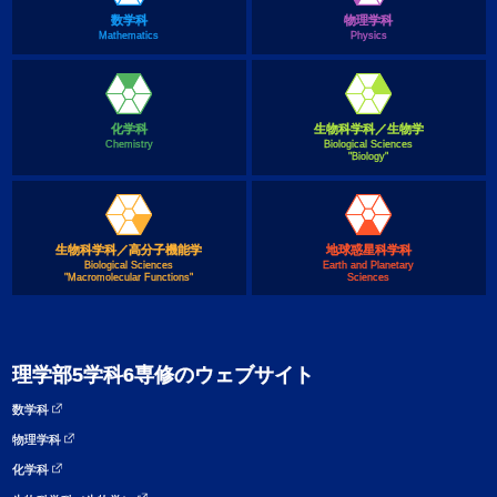
数学科
物理学科
Mathematics
Physics
化学科
生物科学科／生物学
Chemistry
Biological Sciences
"Biology"
生物科学科／高分子機能学
地球惑星科学科
Biological Sciences
Earth and Planetary
"Macromolecular Functions"
Sciences
理学部5学科6専修のウェブサイト
数学科
物理学科
化学科