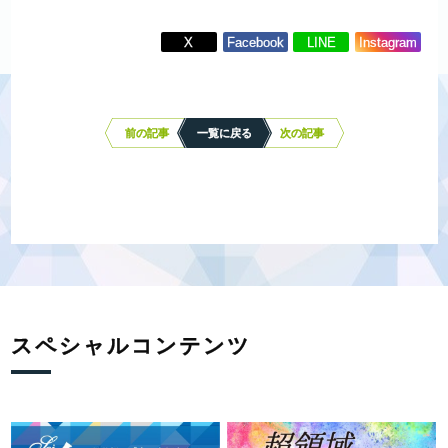
X
Facebook
LINE
Instagram
投
稿
ナ
前の記事
一覧に戻る
次の記事
ビ
ゲ
ー
シ
ョ
ン
スペシャルコンテンツ