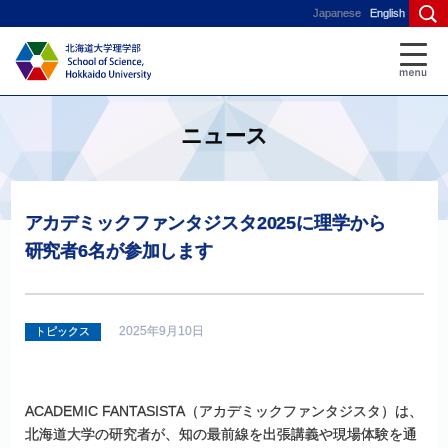
Japanese
English
ニュース
アカデミックファンタジスタ
2025
に
理学から
研究者
6
名が
参加します
2025年9月10日
トピックス
ACADEMIC FANTASISTA（アカデミックファンタジスタ）は、
北海道大学の研究者が、知の最前線を出張講義や現場体験を通