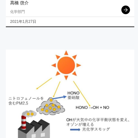
髙橋 啓介
化学部門
2021年1月27日