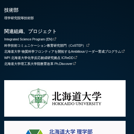
技術部
理学研究院等技術部
関連組織、プロジェクト
Integrated Science Program (EN)
科学技術コミュニケーション教育研究部門（CoSTEP）
北海道大学 物質科学フロンティアを開拓するAmbitiousリーダー育成プログラム
WPI 北海道大学化学反応創成研究拠点 ICReDD
北海道大学理工系大学院教育改革 Ph.Discover