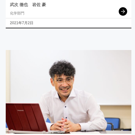
武次 徹也
岩佐 豪
化学部門
2021年7月2日