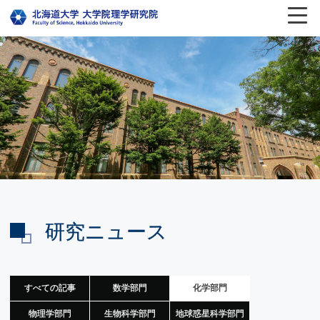
研究ニュース
すべての記事
数学部門
化学部門
物理学部門
生物科学部門
地球惑星科学部門