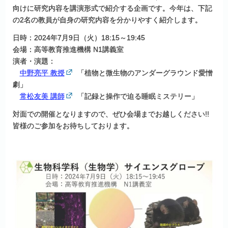
向けに研究内容を講演形式で紹介する企画です。今年は、下記
の2名の教員が自身の研究内容を分かりやすく紹介します。
日時：2024年7月9日（火）18:15～19:45
会場：高等教育推進機構 N1講義室
演者・演題：
中野亮平 教授
「植物と微生物のアンダーグラウンド愛憎
劇」
常松友美 講師
「記録と操作で迫る睡眠ミステリー」
対面での開催となりますので、ぜひ会場までお越しください!!
皆様のご参加をお待ちしております。