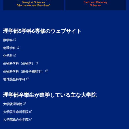
Biological Sciences
Earth and Planetary
"Macromolecular Functions"
Sciences
理学部5学科6専修のウェブサイト
数学科
物理学科
化学科
生物科学科（生物学）
生物科学科（高分子機能学）
地球惑星科学科
理学部卒業生が進学している主な大学院
大学院理学院
大学院生命科学院
大学院総合化学院