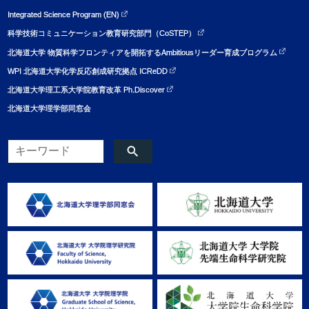
Integrated Science Program (EN)
科学技術コミュニケーション教育研究部門（CoSTEP）
北海道大学 物質科学フロンティアを開拓するAmbitiousリーダー育成プログラム
WPI 北海道大学化学反応創成研究拠点 ICReDD
北海道大学理工系大学院教育改革 Ph.Discover
北海道大学理学部同窓会