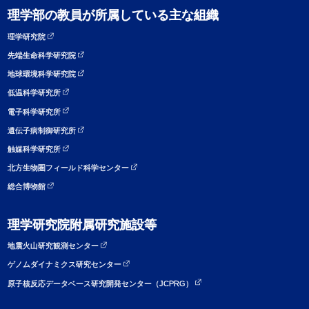
理学部の教員が所属している主な組織
理学研究院
先端生命科学研究院
地球環境科学研究院
低温科学研究所
電子科学研究所
遺伝子病制御研究所
触媒科学研究所
北方生物圏フィールド科学センター
総合博物館
理学研究院附属研究施設等
地震火山研究観測センター
ゲノムダイナミクス研究センター
原子核反応データベース研究開発センター（JCPRG）