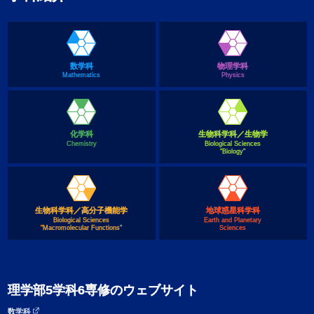
数学科
物理学科
Mathematics
Physics
化学科
生物科学科／生物学
Chemistry
Biological Sciences
"Biology"
生物科学科／高分子機能学
地球惑星科学科
Biological Sciences
Earth and Planetary
"Macromolecular Functions"
Sciences
理学部5学科6専修のウェブサイト
数学科