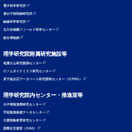
電子科学研究所
遺伝子病制御研究所
触媒科学研究所
北方生物圏フィールド科学センター
総合博物館
理学研究院附属研究施設等
地震火山研究観測センター
ゲノムダイナミクス研究センター
原子核反応データベース研究開発センター（JCPRG）
理学研究院内センター・推進室等
分子情報連携研究センター
宇宙観測基礎データセンター
元素戦略教育研究センター
国際化支援室（OIAS）