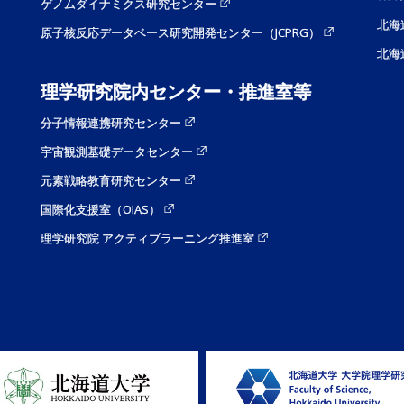
ゲノムダイナミクス研究センター
北海
原子核反応データベース研究開発センター（JCPRG）
北海
理学研究院内センター・推進室等
分子情報連携研究センター
宇宙観測基礎データセンター
元素戦略教育研究センター
国際化支援室（OIAS）
理学研究院 アクティブラーニング推進室