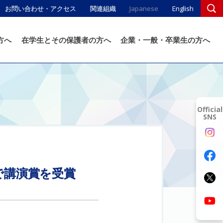
お問い合わせ・アクセス
関連組織
Japanese
English
方へ
在学生とその保護者の方へ
企業・一般・卒業生の方へ
Official
SNS
で
講演賞を
受賞