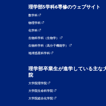
理学部5学科6専修のウェブサイト
数学科
物理学科
化学科
生物科学科（生物学）
生物科学科（高分子機能学）
地球惑星科学科
理学部卒業生が進学している主な
院
大学院理学院
大学院生命科学院
大学院総合化学院