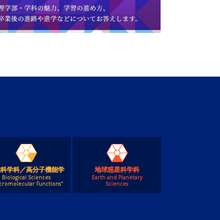
物科学科／高分子機能学
地球惑星科学科
Biological Sciences
Earth and Planetary
cromolecular Functions"
Sciences