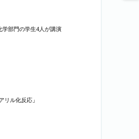
化学部門の学生4人が講演
的アリル化反応」