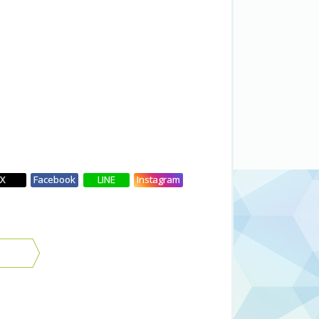
X
Facebook
LINE
Instagram