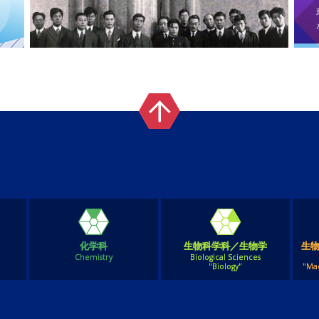
化学科
生物科学科／生物学
生
Chemistry
Biological Sciences
"Biology"
"Ma