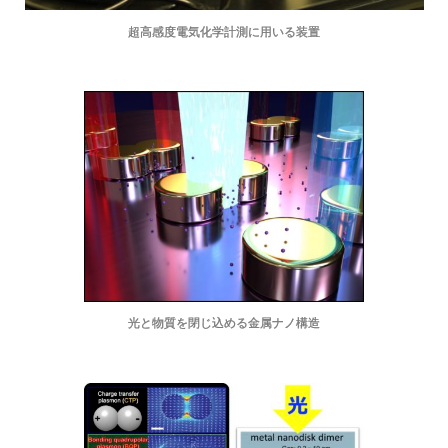
超高感度電気化学計測に用いる装置
光と物質を閉じ込める金属ナノ構造