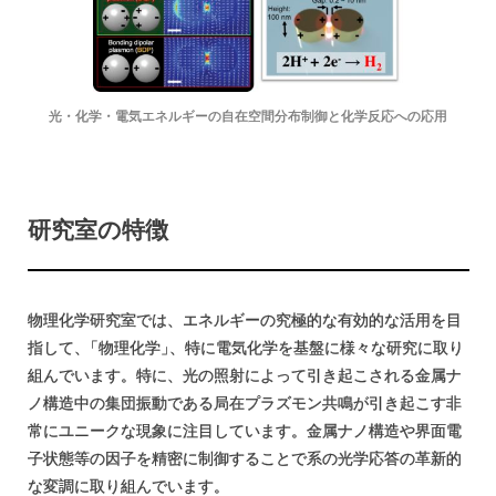
光・化学・電気エネルギーの自在空間分布制御と化学反応への応用
研究室の
特徴
物理化学研究室では、エネルギーの究極的な有効的な活用を目
指して
、
「物理化学
」
、特に電気化学を基盤に様々な研究に取り
組んでいます。特に、光の照射によって引き起こされる金属ナ
ノ構造中の集団振動である局在プラズモン共鳴が引き起こす非
常にユニークな現象に注目しています。金属ナノ構造や界面電
子状態等の因子を精密に制御することで系の光学応答の革新的
な変調に取り組んでいます。