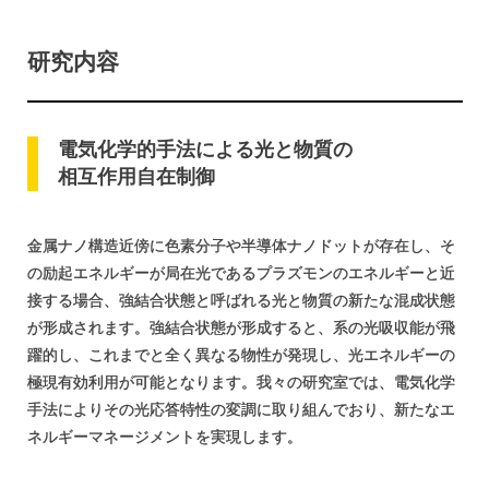
分析化学研究室
分子生命化学研究室
研究内容
無機化学研究室
固体化学研究室
電気化学的手法による
光と
物質の
相互作用自在制御
金属ナノ構造近傍に色素分子や半導体ナノドットが存在し、そ
の励起エネルギーが局在光であるプラズモンのエネルギーと近
接する場合、強結合状態と呼ばれる光と物質の新たな混成状態
が形成されます。強結合状態が形成すると、系の光吸収能が飛
躍的し、これまでと全く異なる物性が発現し、光エネルギーの
極現有効利用が可能となります。我々の研究室では、電気化学
手法によりその光応答特性の変調に取り組んでおり、新たなエ
ネルギーマネージメントを実現します。