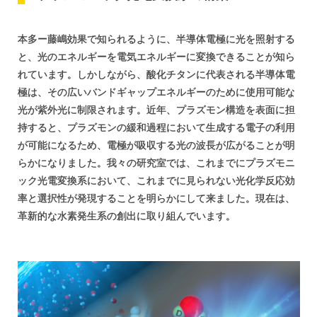
本多ー藤嶋効果で知られるように、半導体電極に光を照射する
と、光のエネルギーを電気エネルギーに変換できることが知ら
れています。しかしながら、酸化チタンに代表される半導体電
極は、その広いバンドギャップエネルギーのために使用可能な
光が紫外光に制限されます。近年、プラズモン構造を表面に担
持すると、プラズモンの緩和過程において生成する電子の利用
が可能になるため、電極が吸収する光の波長が広がることが明
らかになりました。我々の研究室では、これまでにプラズモニ
ック光電変換系において、これまでに見られない光化学反応効
率と選択性が発現することを明らかにして来ました。現在は、
革新的な水素発生系の創出に取り組んでいます。