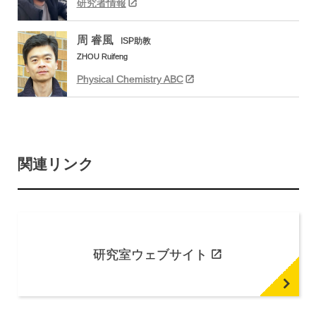
研究者情報
周
睿風
ISP
助教
ZHOU Ruifeng
Physical Chemistry ABC
関連リンク
研究室
ウェブサイト