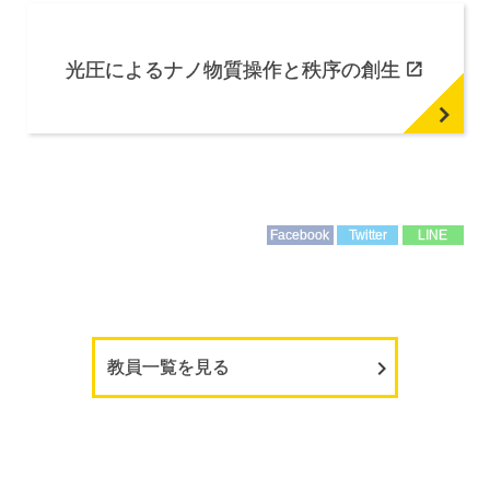
光圧による
ナノ
物質操作と
秩序の
創生
Facebook
Twitter
LINE
教員一覧を見る