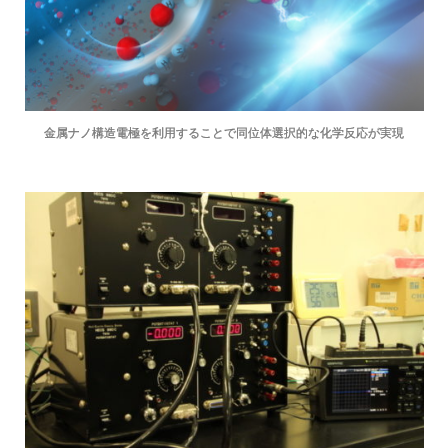
金属ナノ構造電極を利用することで同位体選択的な化学反応が実現