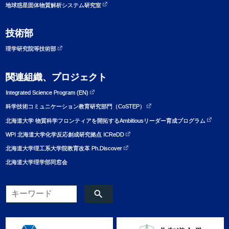
地球惑星固体物質解析システム研究室
技術部
理学研究院等技術部
関連組織、プロジェクト
Integrated Science Program (EN)
科学技術コミュニケーション教育研究部門（CoSTEP）
北海道大学 物質科学フロンティアを開拓するAmbitiousリーダー育成プログラム
WPI 北海道大学化学反応創成研究拠点 ICReDD
北海道大学理工系大学院教育改革 Ph.Discover
北海道大学理学部同窓会