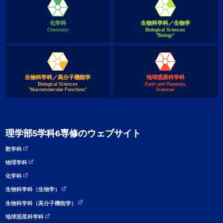
化学科
生物科学科／生物学
Chemistry
Biological Sciences
"Biology"
生物科学科／高分子機能学
地球惑星科学科
Biological Sciences
Earth and Planetary
"Macromolecular Functions"
Sciences
理学部5学科6専修のウェブサイト
数学科
物理学科
化学科
生物科学科（生物学）
生物科学科（高分子機能学）
地球惑星科学科