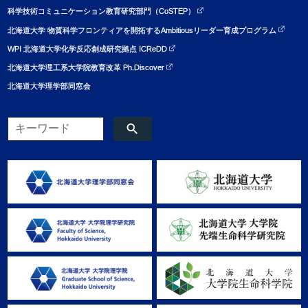
科学技術コミュニケーション教育研究部門（CoSTEP）
北海道大学 物質科学フロンティアを開拓するAmbitiousリーダー育成プログラム
WPI 北海道大学化学反応創成研究拠点 ICReDD
北海道大学理工系大学院教育改革 Ph.Discover
北海道大学理学部同窓会