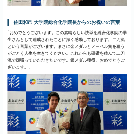
佐田和己
大学院総合化学院長からのお
祝いの
言葉
「
おめでとうございます。この素晴らしい快挙を総合化学院の学
生さんとして達成されたことに深く感動しております。二刀流
という言葉がございます。まさに金メダルとノーベル賞を狙う
がごとく人生を生きてください。これからも研鑽を積んで二刀
流で頑張っていただきたいです。銀メダル獲得、おめでとうご
ざいます。」