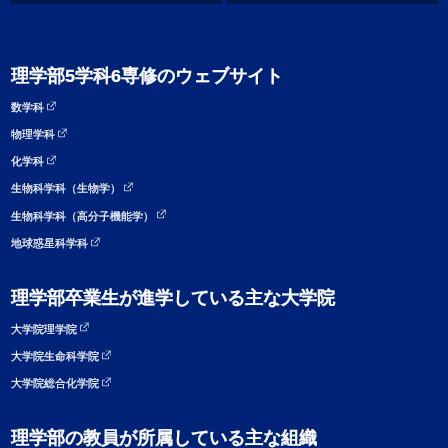
理学部5学科6専修のウェブサイト
数学科
物理学科
化学科
生物科学科（生物学）
生物科学科（高分子機能学）
地球惑星科学科
理学部卒業生が進学している主な大学院
大学院理学院
大学院生命科学院
大学院総合化学院
理学部の教員が所属している主な組織