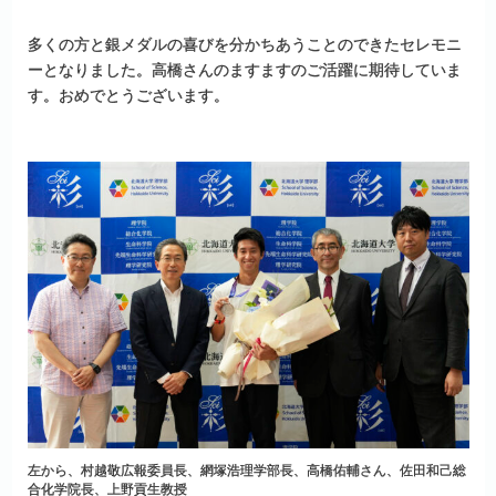
多くの方と銀メダルの喜びを分かちあうことのできたセレモニ
ーとなりました。高橋さんのますますのご活躍に期待していま
す。おめでとうございます。
左から、村越敬広報委員長、網塚浩理学部長、高橋佑輔さん、佐田和己総
合化学院長、上野貢生教授