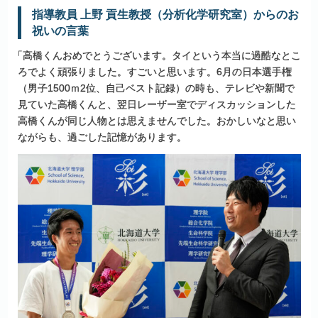
指導教員
上野
貢生教授
（分析化学研究室）
からのお
祝いの
言葉
「
高橋くんおめでとうございます。タイという本当に過酷なとこ
ろでよく頑張りました。すごいと思います。6月の日本選手権
（男子1500ｍ2位、自己ベスト記録）の時も、テレビや新聞で
見ていた高橋くんと、翌日レーザー室でディスカッションした
高橋くんが同じ人物とは思えませんでした。おかしいなと思い
ながらも、過ごした記憶があります。