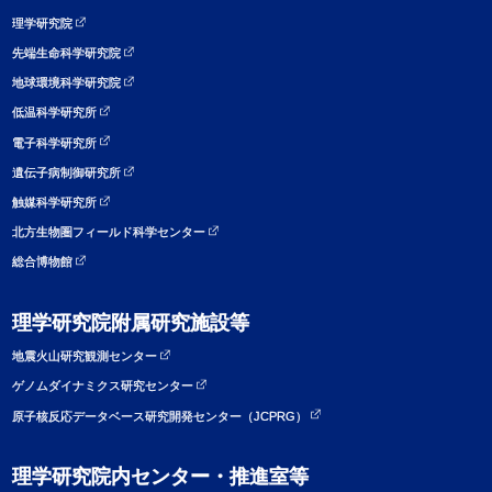
理学研究院
先端生命科学研究院
地球環境科学研究院
低温科学研究所
電子科学研究所
遺伝子病制御研究所
触媒科学研究所
北方生物圏フィールド科学センター
総合博物館
理学研究院附属研究施設等
地震火山研究観測センター
ゲノムダイナミクス研究センター
原子核反応データベース研究開発センター（JCPRG）
理学研究院内センター・推進室等