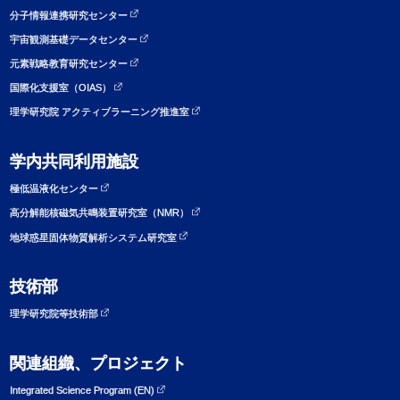
分子情報連携研究センター
宇宙観測基礎データセンター
元素戦略教育研究センター
国際化支援室（OIAS）
理学研究院 アクティブラーニング推進室
学内共同利用施設
極低温液化センター
高分解能核磁気共鳴装置研究室（NMR）
地球惑星固体物質解析システム研究室
技術部
理学研究院等技術部
関連組織、プロジェクト
Integrated Science Program (EN)