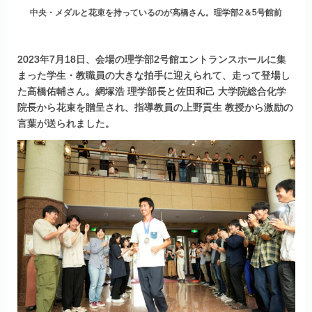
中央・メダルと花束を持っているのが高橋さん。理学部2＆5号館前
2023年7月18日、会場の理学部2号館エントランスホールに集
まった学生・教職員の大きな拍手に迎えられて、走って登場し
た高橋佑輔さん。網塚浩 理学部長と佐田和己 大学院総合化学
院長から花束を贈呈され、指導教員の上野貢生 教授から激励の
言葉が送られました。